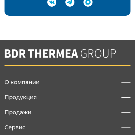
Подтвердить e-mail
Нажимая на кнопку "Отправить",
Вы соглашаетесь с
нашей политикой
конфеденциальности
Отправить
О компании
Продукция
Продажи
Сервис