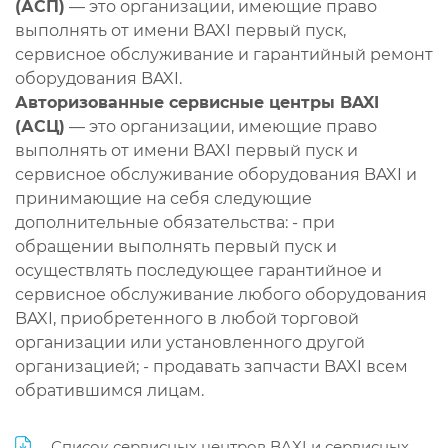
(АСП)
— это организации, имеющие право
выполнять от имени BAXI первый пуск,
сервисное обслуживание и гарантийный ремонт
оборудования BAXI.
Авторизованные сервисные центры BAXI
(АСЦ)
— это организации, имеющие право
выполнять от имени BAXI первый пуск и
сервисное обслуживание оборудования BAXI и
принимающие на себя следующие
дополнительные обязательства: - при
обращении выполнять первый пуск и
осуществлять последующее гарантийное и
сервисное обслуживание любого оборудования
BAXI, приобретенного в любой торговой
организации или установленного другой
организацией; - продавать запчасти BAXI всем
обратившимся лицам.
Список сервисных центров BAXI и сервисных