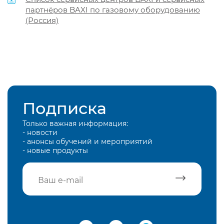
партнёров BAXI по газовому оборудованию
(Россия)
Подписка
Только важная информация:
- новости
- анонсы обучений и мероприятий
- новые продукты