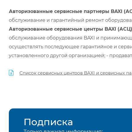
Авторизованные сервисные партнеры BAXI (А
обслуживание и гарантийный ремонт оборудован
Авторизованные сервисные центры BAXI (АСЦ
обслуживание оборудования BAXI и принимающи
осуществлять последующее гарантийное и серви
установленного другой организацией; - продава
Список сервисных центров BAXI и сервисных па
Подписка
Только важная информация: