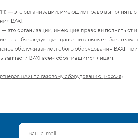
СП)
— это организации, имеющие право выполнять от
ия BAXI.
)
— это организации, имеющие право выполнять от и
е на себя следующие дополнительные обязательств
сное обслуживание любого оборудования BAXI, при
ть запчасти BAXI всем обратившимся лицам.
ртнёров BAXI по газовому оборудованию (Россия)