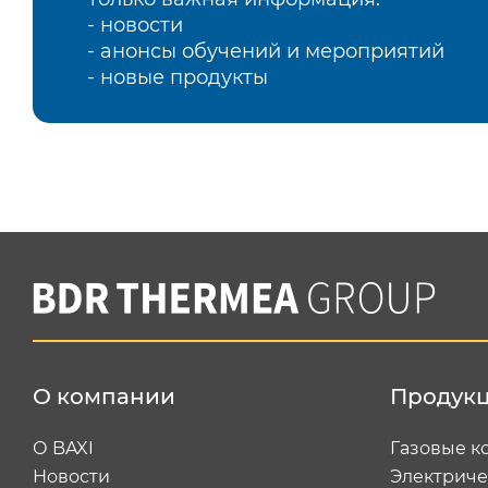
- новости
- анонсы обучений и мероприятий
- новые продукты
О компании
Продук
О BAXI
Газовые к
Новости
Электриче