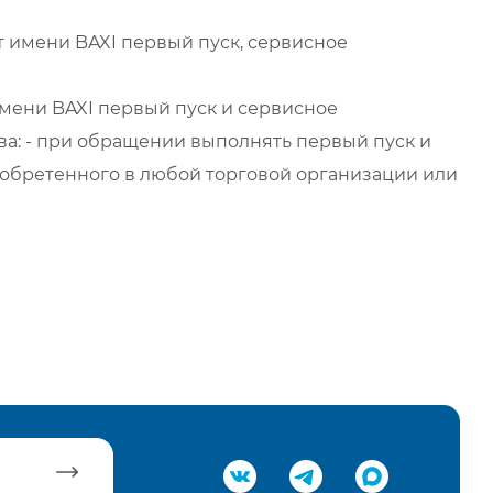
 имени BAXI первый пуск, сервисное
мени BAXI первый пуск и сервисное
а: - при обращении выполнять первый пуск и
обретенного в любой торговой организации или