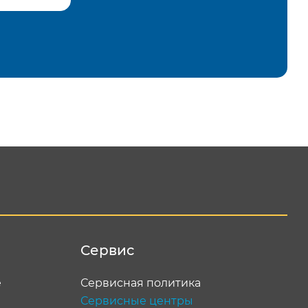
равить
Сервис
е
Сервисная политика
Сервисные центры