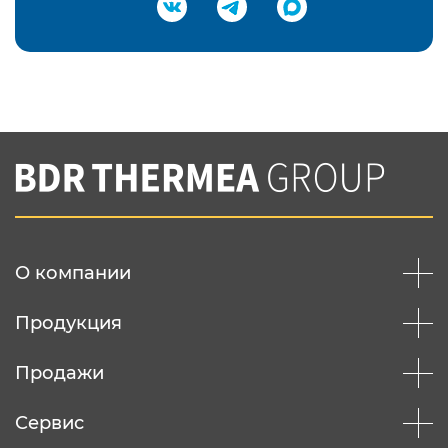
Подтвердить e-mail
Нажимая на кнопку "Отправить",
Вы соглашаетесь с
нашей политикой
конфеденциальности
Отправить
О компании
Продукция
Продажи
Сервис