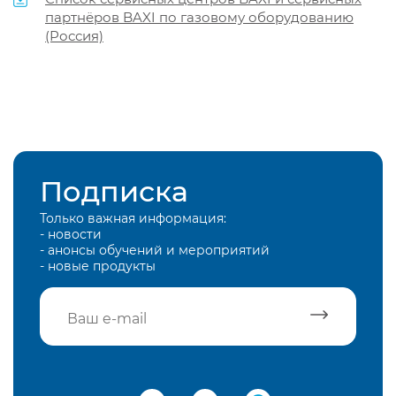
партнёров BAXI по газовому оборудованию
(Россия)
Подписка
Только важная информация:
- новости
- анонсы обучений и мероприятий
- новые продукты