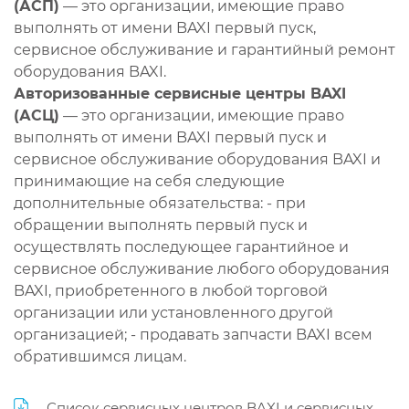
(АСП)
— это организации, имеющие право
выполнять от имени BAXI первый пуск,
сервисное обслуживание и гарантийный ремонт
оборудования BAXI.
Авторизованные сервисные центры BAXI
(АСЦ)
— это организации, имеющие право
выполнять от имени BAXI первый пуск и
сервисное обслуживание оборудования BAXI и
принимающие на себя следующие
дополнительные обязательства: - при
обращении выполнять первый пуск и
осуществлять последующее гарантийное и
сервисное обслуживание любого оборудования
BAXI, приобретенного в любой торговой
организации или установленного другой
организацией; - продавать запчасти BAXI всем
обратившимся лицам.
Список сервисных центров BAXI и сервисных