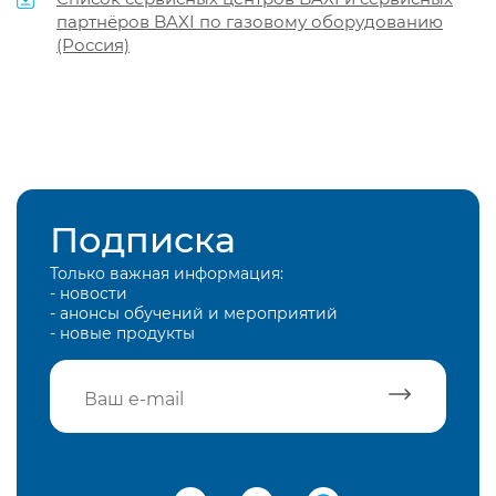
партнёров BAXI по газовому оборудованию
(Россия)
Подписка
Только важная информация:
- новости
- анонсы обучений и мероприятий
- новые продукты