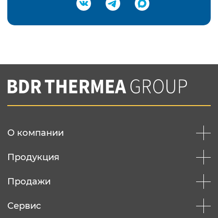
Подтвердить e-mail
Нажимая на кнопку "Отправить",
Вы соглашаетесь с
нашей политикой
конфеденциальности
Отправить
О компании
Продукция
Продажи
Сервис