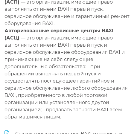
(АСП)
— это организации, имеющие право
выполнять от имени BAXI первый пуск,
сервисное обслуживание и гарантийный ремонт
оборудования BAXI.
Авторизованные сервисные центры BAXI
(АСЦ)
— это организации, имеющие право
выполнять от имени BAXI первый пуск и
сервисное обслуживание оборудования BAXI и
принимающие на себя следующие
дополнительные обязательства: - при
обращении выполнять первый пуск и
осуществлять последующее гарантийное и
сервисное обслуживание любого оборудования
BAXI, приобретенного в любой торговой
организации или установленного другой
организацией; - продавать запчасти BAXI всем
обратившимся лицам.
Список сервисных центров BAXI и сервисных