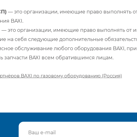
СП)
— это организации, имеющие право выполнять от
ия BAXI.
)
— это организации, имеющие право выполнять от и
е на себя следующие дополнительные обязательств
сное обслуживание любого оборудования BAXI, при
ть запчасти BAXI всем обратившимся лицам.
ртнёров BAXI по газовому оборудованию (Россия)