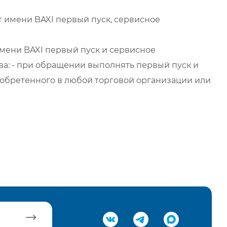
 имени BAXI первый пуск, сервисное
мени BAXI первый пуск и сервисное
а: - при обращении выполнять первый пуск и
обретенного в любой торговой организации или