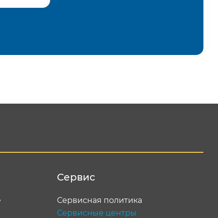
равить
Сервис
е
Сервисная политика
Сервисные центры