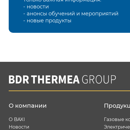
- новости
- анонсы обучений и мероприятий
- новые продукты
О компании
Продук
О BAXI
Газовые к
Новости
Электриче