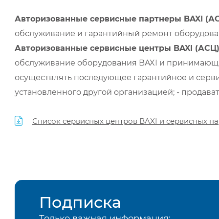
Авторизованные сервисные партнеры BAXI (А
обслуживание и гарантийный ремонт оборудован
Авторизованные сервисные центры BAXI (АСЦ
обслуживание оборудования BAXI и принимающи
осуществлять последующее гарантийное и серви
установленного другой организацией; - продава
Список сервисных центров BAXI и сервисных па
Подписка
Только важная информация: