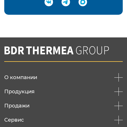
Подтвердить e-mail
Нажимая на кнопку "Отправить",
Вы соглашаетесь с
нашей политикой
конфеденциальности
Отправить
О компании
Продукция
Продажи
Сервис