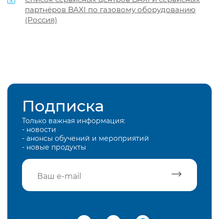
партнёров BAXI по газовому оборудованию
(Россия)
Подписка
Только важная информация:
- новости
- анонсы обучений и мероприятий
- новые продукты