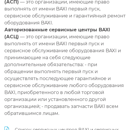
(АСП)
— это организации, имеющие право
выполнять от имени BAXI первый пуск,
сервисное обслуживание и гарантийный ремонт
оборудования BAXI.
Авторизованные сервисные центры BAXI
(АСЦ)
— это организации, имеющие право
выполнять от имени BAXI первый пуск и
сервисное обслуживание оборудования BAXI и
принимающие на себя следующие
дополнительные обязательства: - при
обращении выполнять первый пуск и
осуществлять последующее гарантийное и
сервисное обслуживание любого оборудования
BAXI, приобретенного в любой торговой
организации или установленного другой
организацией; - продавать запчасти BAXI всем
обратившимся лицам.
Список сервисных центров BAXI и сервисных