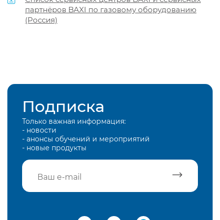
партнёров BAXI по газовому оборудованию
(Россия)
Подписка
Только важная информация:
- новости
- анонсы обучений и мероприятий
- новые продукты