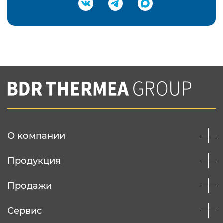
Подтвердить e-mail
Нажимая на кнопку "Отправить",
Вы соглашаетесь с
нашей политикой
конфеденциальности
Отправить
О компании
Продукция
Продажи
Сервис