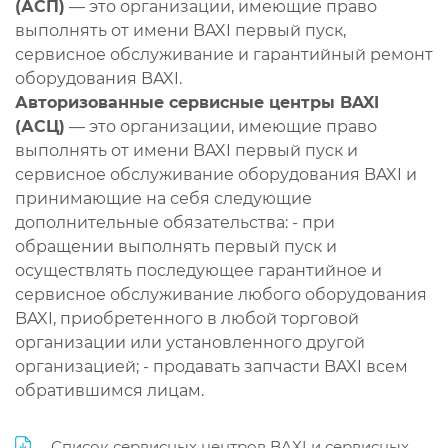
(АСП)
— это организации, имеющие право
выполнять от имени BAXI первый пуск,
сервисное обслуживание и гарантийный ремонт
оборудования BAXI.
Авторизованные сервисные центры BAXI
(АСЦ)
— это организации, имеющие право
выполнять от имени BAXI первый пуск и
сервисное обслуживание оборудования BAXI и
принимающие на себя следующие
дополнительные обязательства: - при
обращении выполнять первый пуск и
осуществлять последующее гарантийное и
сервисное обслуживание любого оборудования
BAXI, приобретенного в любой торговой
организации или установленного другой
организацией; - продавать запчасти BAXI всем
обратившимся лицам.
Список сервисных центров BAXI и сервисных