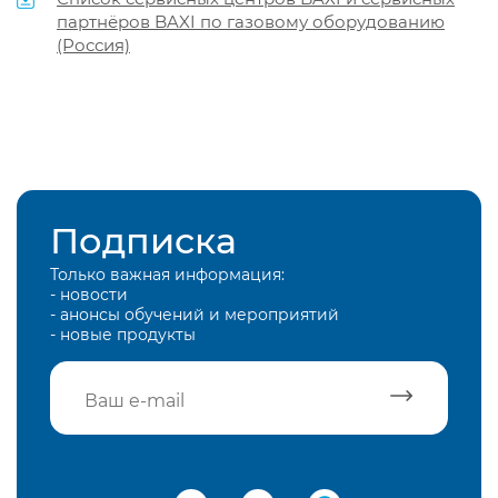
партнёров BAXI по газовому оборудованию
(Россия)
Подписка
Только важная информация:
- новости
- анонсы обучений и мероприятий
- новые продукты