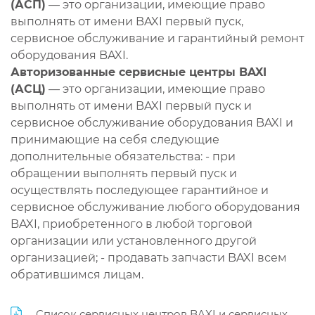
(АСП)
— это организации, имеющие право
выполнять от имени BAXI первый пуск,
сервисное обслуживание и гарантийный ремонт
оборудования BAXI.
Авторизованные сервисные центры BAXI
(АСЦ)
— это организации, имеющие право
выполнять от имени BAXI первый пуск и
сервисное обслуживание оборудования BAXI и
принимающие на себя следующие
дополнительные обязательства: - при
обращении выполнять первый пуск и
осуществлять последующее гарантийное и
сервисное обслуживание любого оборудования
BAXI, приобретенного в любой торговой
организации или установленного другой
организацией; - продавать запчасти BAXI всем
обратившимся лицам.
Список сервисных центров BAXI и сервисных