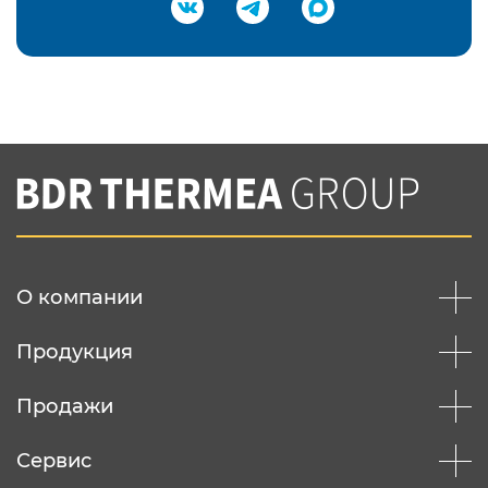
Подтвердить e-mail
Нажимая на кнопку "Отправить",
Вы соглашаетесь с
нашей политикой
конфеденциальности
Отправить
О компании
Продукция
Продажи
Сервис