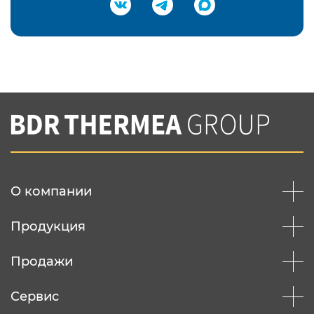
Подтвердить e-mail
Нажимая на кнопку "Отправить",
Вы соглашаетесь с
нашей политикой
конфеденциальности
Отправить
О компании
Продукция
Продажи
Сервис