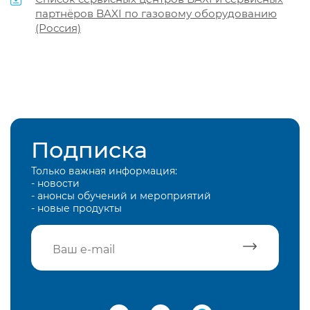
партнёров BAXI по газовому оборудованию
(Россия)
Подписка
Только важная информация:
- новости
- анонсы обучений и мероприятий
- новые продукты