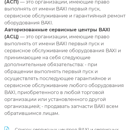
(АСП)
— это организации, имеющие право
выполнять от имени BAXI первый пуск,
сервисное обслуживание и гарантийный ремонт
оборудования BAXI.
Авторизованные сервисные центры BAXI
(АСЦ)
— это организации, имеющие право
выполнять от имени BAXI первый пуск и
сервисное обслуживание оборудования BAXI и
принимающие на себя следующие
дополнительные обязательства: - при
обращении выполнять первый пуск и
осуществлять последующее гарантийное и
сервисное обслуживание любого оборудования
BAXI, приобретенного в любой торговой
организации или установленного другой
организацией; - продавать запчасти BAXI всем
обратившимся лицам.
Список сервисных центров BAXI и сервисных