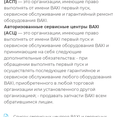
(АСП)
— это организации, имеющие право
выполнять от имени BAXI первый пуск,
сервисное обслуживание и гарантийный ремонт
оборудования BAXI.
Авторизованные сервисные центры BAXI
(АСЦ)
— это организации, имеющие право
выполнять от имени BAXI первый пуск и
сервисное обслуживание оборудования BAXI и
принимающие на себя следующие
дополнительные обязательства: - при
обращении выполнять первый пуск и
осуществлять последующее гарантийное и
сервисное обслуживание любого оборудования
BAXI, приобретенного в любой торговой
организации или установленного другой
организацией; - продавать запчасти BAXI всем
обратившимся лицам.
Список сервисных центров BAXI и сервисных