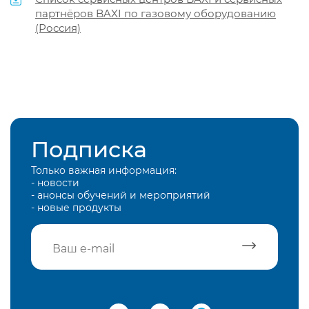
партнёров BAXI по газовому оборудованию
(Россия)
Подписка
Только важная информация:
- новости
- анонсы обучений и мероприятий
- новые продукты