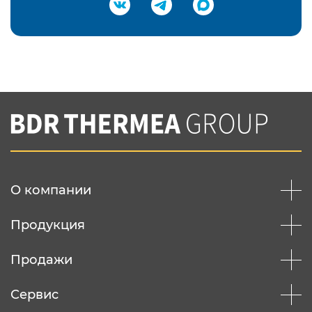
Подтвердить e-mail
Нажимая на кнопку "Отправить",
Вы соглашаетесь с
нашей политикой
конфеденциальности
Отправить
О компании
Продукция
Продажи
Сервис