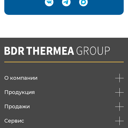
Подтвердить e-mail
Нажимая на кнопку "Отправить",
Вы соглашаетесь с
нашей политикой
конфеденциальности
Отправить
О компании
Продукция
Продажи
Сервис