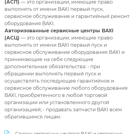
(АСП)
— это организации, имеющие право
выполнять от имени BAXI первый пуск,
сервисное обслуживание и гарантийный ремонт
оборудования BAXI.
Авторизованные сервисные центры BAXI
(АСЦ)
— это организации, имеющие право
выполнять от имени BAXI первый пуск и
сервисное обслуживание оборудования BAXI и
принимающие на себя следующие
дополнительные обязательства: - при
обращении выполнять первый пуск и
осуществлять последующее гарантийное и
сервисное обслуживание любого оборудования
BAXI, приобретенного в любой торговой
организации или установленного другой
организацией; - продавать запчасти BAXI всем
обратившимся лицам.
Список сервисных центров BAXI и сервисных