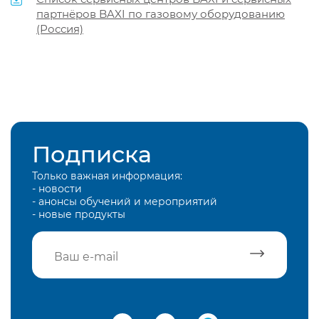
партнёров BAXI по газовому оборудованию
(Россия)
Подписка
Только важная информация:
- новости
- анонсы обучений и мероприятий
- новые продукты