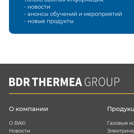
- новости
- анонсы обучений и мероприятий
- новые продукты
О компании
Продук
О BAXI
Газовые к
Новости
Электриче