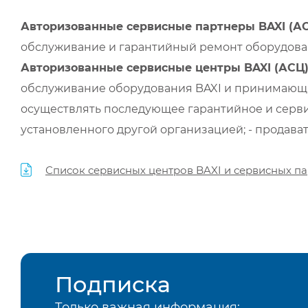
Авторизованные сервисные партнеры BAXI (А
обслуживание и гарантийный ремонт оборудован
Авторизованные сервисные центры BAXI (АСЦ
обслуживание оборудования BAXI и принимающи
осуществлять последующее гарантийное и серви
установленного другой организацией; - продава
Список сервисных центров BAXI и сервисных па
Подписка
Только важная информация: