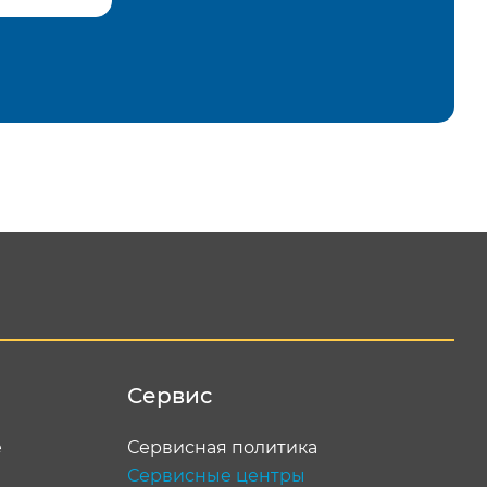
равить
Сервис
е
Сервисная политика
Сервисные центры