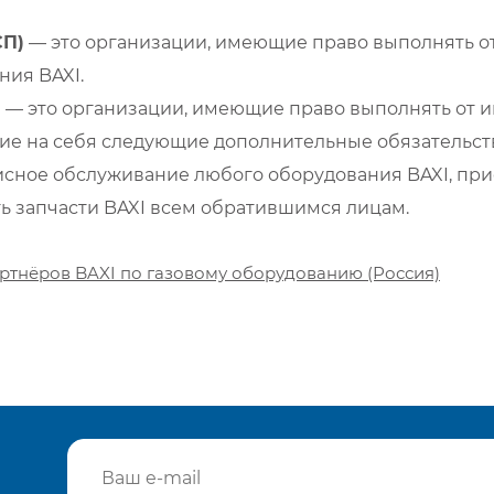
СП)
— это организации, имеющие право выполнять от
ия BAXI.
)
— это организации, имеющие право выполнять от и
е на себя следующие дополнительные обязательств
сное обслуживание любого оборудования BAXI, при
ть запчасти BAXI всем обратившимся лицам.
ртнёров BAXI по газовому оборудованию (Россия)