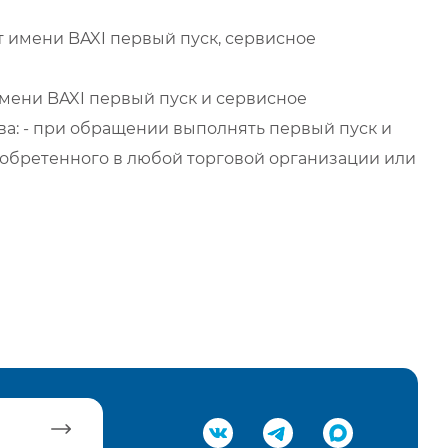
 имени BAXI первый пуск, сервисное
мени BAXI первый пуск и сервисное
а: - при обращении выполнять первый пуск и
обретенного в любой торговой организации или