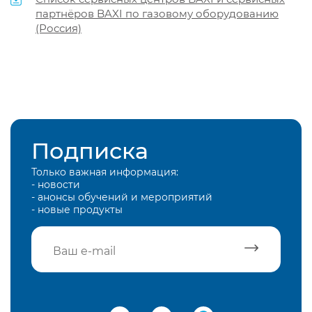
партнёров BAXI по газовому оборудованию
(Россия)
Подписка
Только важная информация:
- новости
- анонсы обучений и мероприятий
- новые продукты