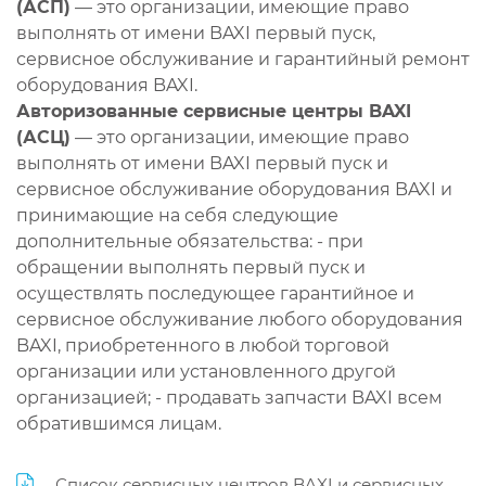
(АСП)
— это организации, имеющие право
выполнять от имени BAXI первый пуск,
сервисное обслуживание и гарантийный ремонт
оборудования BAXI.
Авторизованные сервисные центры BAXI
(АСЦ)
— это организации, имеющие право
выполнять от имени BAXI первый пуск и
сервисное обслуживание оборудования BAXI и
принимающие на себя следующие
дополнительные обязательства: - при
обращении выполнять первый пуск и
осуществлять последующее гарантийное и
сервисное обслуживание любого оборудования
BAXI, приобретенного в любой торговой
организации или установленного другой
организацией; - продавать запчасти BAXI всем
обратившимся лицам.
Список сервисных центров BAXI и сервисных