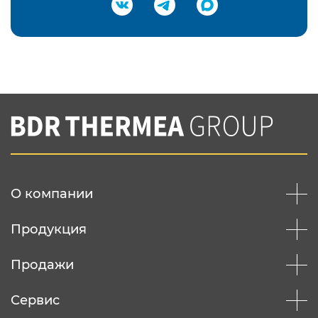
Подтвердить e-mail
Нажимая на кнопку "Отправить",
Вы соглашаетесь с
нашей политикой
конфеденциальности
Отправить
О компании
Продукция
Продажи
Сервис