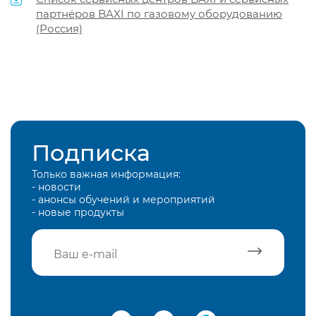
партнёров BAXI по газовому оборудованию
(Россия)
Подписка
Только важная информация:
- новости
- анонсы обучений и мероприятий
- новые продукты