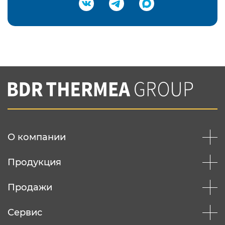
Подтвердить e-mail
Нажимая на кнопку "Отправить",
Вы соглашаетесь с
нашей политикой
конфеденциальности
Отправить
О компании
Продукция
Продажи
Сервис