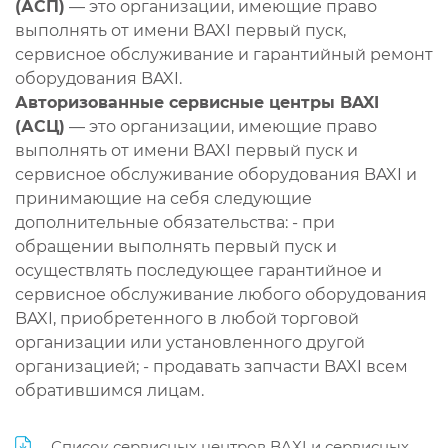
(АСП)
— это организации, имеющие право
выполнять от имени BAXI первый пуск,
сервисное обслуживание и гарантийный ремонт
оборудования BAXI.
Авторизованные сервисные центры BAXI
(АСЦ)
— это организации, имеющие право
выполнять от имени BAXI первый пуск и
сервисное обслуживание оборудования BAXI и
принимающие на себя следующие
дополнительные обязательства: - при
обращении выполнять первый пуск и
осуществлять последующее гарантийное и
сервисное обслуживание любого оборудования
BAXI, приобретенного в любой торговой
организации или установленного другой
организацией; - продавать запчасти BAXI всем
обратившимся лицам.
Список сервисных центров BAXI и сервисных