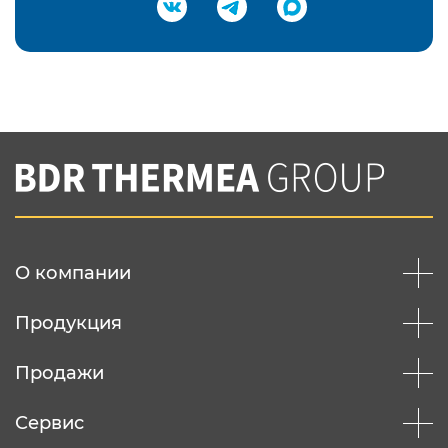
Подтвердить e-mail
Нажимая на кнопку "Отправить",
Вы соглашаетесь с
нашей политикой
конфеденциальности
Отправить
О компании
Продукция
Продажи
Сервис