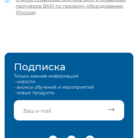
партнёров BAXI по газовому оборудованию
(Россия)
Подписка
Только важная информация:
- новости
- анонсы обучений и мероприятий
- новые продукты