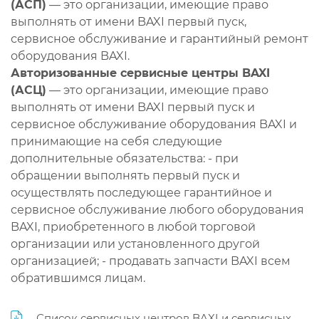
(АСП)
— это организации, имеющие право
выполнять от имени BAXI первый пуск,
сервисное обслуживание и гарантийный ремонт
оборудования BAXI.
Авторизованные сервисные центры BAXI
(АСЦ)
— это организации, имеющие право
выполнять от имени BAXI первый пуск и
сервисное обслуживание оборудования BAXI и
принимающие на себя следующие
дополнительные обязательства: - при
обращении выполнять первый пуск и
осуществлять последующее гарантийное и
сервисное обслуживание любого оборудования
BAXI, приобретенного в любой торговой
организации или установленного другой
организацией; - продавать запчасти BAXI всем
обратившимся лицам.
Список сервисных центров BAXI и сервисных