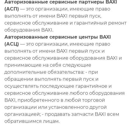
Авторизованные сервисные партнеры BAXI
(АСП)
— это организации, имеющие право
выполнять от имени BAXI первый пуск,
сервисное обслуживание и гарантийный ремонт
оборудования BAXI.
Авторизованные сервисные центры BAXI
(АСЦ)
— это организации, имеющие право
выполнять от имени BAXI первый пуск и
сервисное обслуживание оборудования BAXI и
принимающие на себя следующие
дополнительные обязательства: - при
обращении выполнять первый пуск и
осуществлять последующее гарантийное и
сервисное обслуживание любого оборудования
BAXI, приобретенного в любой торговой
организации или установленного другой
организацией; - продавать запчасти BAXI всем
обратившимся лицам.