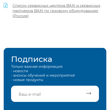
Список сервисных центров BAXI и сервисных
партнёров BAXI по газовому оборудованию
(Россия)
Подписка
Только важная информация:
- новости
- анонсы обучений и мероприятий
- новые продукты