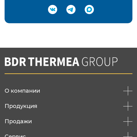
Подтвердить e-mail
Нажимая на кнопку "Отправить",
Вы соглашаетесь с
нашей политикой
конфеденциальности
Отправить
О компании
Продукция
Продажи
Сервис