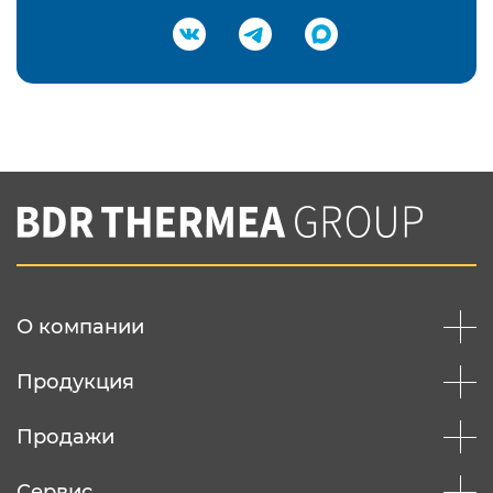
Подтвердить e-mail
Нажимая на кнопку "Отправить",
Вы соглашаетесь с
нашей политикой
конфеденциальности
Отправить
О компании
Продукция
Продажи
Сервис