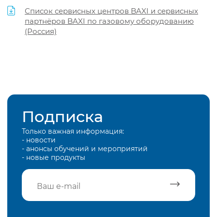
Список сервисных центров BAXI и сервисных
партнёров BAXI по газовому оборудованию
(Россия)
Подписка
Только важная информация:
- новости
- анонсы обучений и мероприятий
- новые продукты