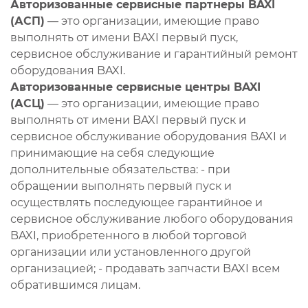
Авторизованные сервисные партнеры BAXI
(АСП)
— это организации, имеющие право
выполнять от имени BAXI первый пуск,
сервисное обслуживание и гарантийный ремонт
оборудования BAXI.
Авторизованные сервисные центры BAXI
(АСЦ)
— это организации, имеющие право
выполнять от имени BAXI первый пуск и
сервисное обслуживание оборудования BAXI и
принимающие на себя следующие
дополнительные обязательства: - при
обращении выполнять первый пуск и
осуществлять последующее гарантийное и
сервисное обслуживание любого оборудования
BAXI, приобретенного в любой торговой
организации или установленного другой
организацией; - продавать запчасти BAXI всем
обратившимся лицам.