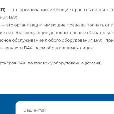
СП)
— это организации, имеющие право выполнять от
ия BAXI.
)
— это организации, имеющие право выполнять от и
е на себя следующие дополнительные обязательств
сное обслуживание любого оборудования BAXI, при
ть запчасти BAXI всем обратившимся лицам.
ртнёров BAXI по газовому оборудованию (Россия)