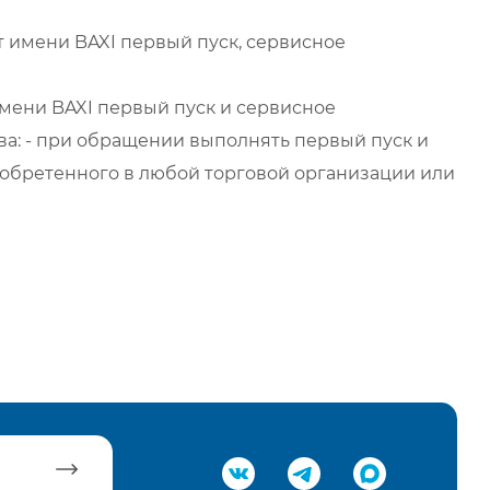
 имени BAXI первый пуск, сервисное
мени BAXI первый пуск и сервисное
а: - при обращении выполнять первый пуск и
обретенного в любой торговой организации или