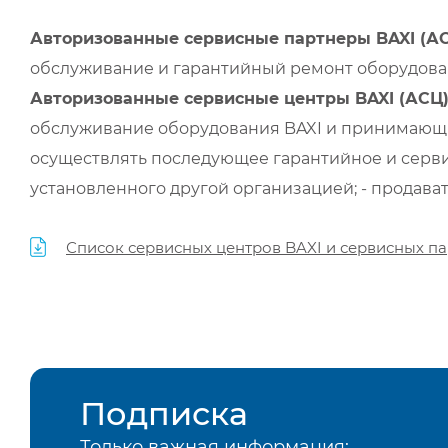
Авторизованные сервисные партнеры BAXI (А
обслуживание и гарантийный ремонт оборудован
Авторизованные сервисные центры BAXI (АСЦ
обслуживание оборудования BAXI и принимающи
осуществлять последующее гарантийное и серви
установленного другой организацией; - продава
Список сервисных центров BAXI и сервисных па
Подписка
Только важная информация: