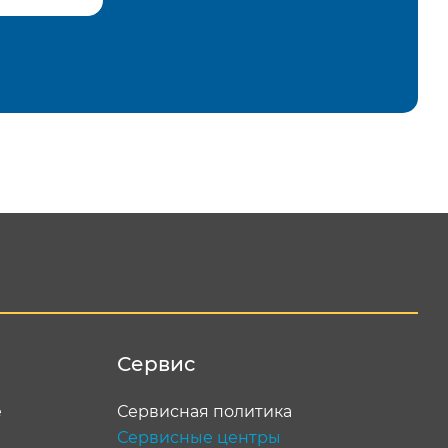
равить
Сервис
е
Сервисная политика
Сервисные центры