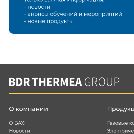
- новости
- анонсы обучений и мероприятий
- новые продукты
О компании
Продук
О BAXI
Газовые к
Новости
Электриче