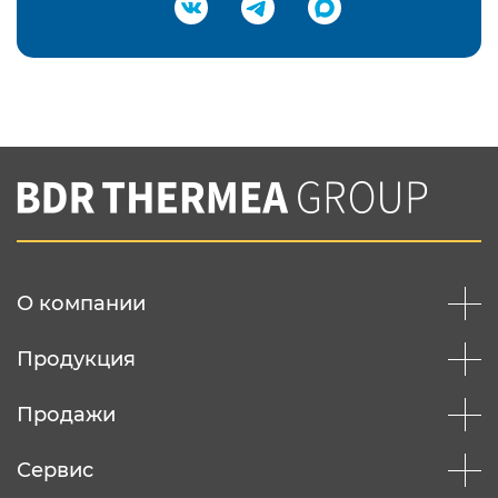
Подтвердить e-mail
Нажимая на кнопку "Отправить",
Вы соглашаетесь с
нашей политикой
конфеденциальности
Отправить
О компании
Продукция
Продажи
Сервис