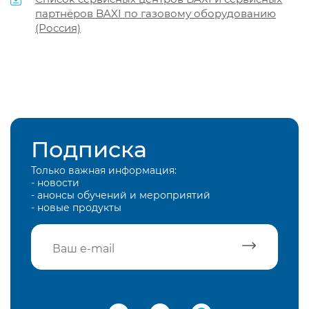
партнёров BAXI по газовому оборудованию
(Россия)
Подписка
Только важная информация:
- новости
- анонсы обучений и мероприятий
- новые продукты