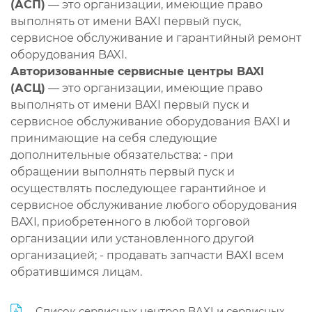
(АСП)
— это организации, имеющие право
выполнять от имени BAXI первый пуск,
сервисное обслуживание и гарантийный ремонт
оборудования BAXI.
Авторизованные сервисные центры BAXI
(АСЦ)
— это организации, имеющие право
выполнять от имени BAXI первый пуск и
сервисное обслуживание оборудования BAXI и
принимающие на себя следующие
дополнительные обязательства: - при
обращении выполнять первый пуск и
осуществлять последующее гарантийное и
сервисное обслуживание любого оборудования
BAXI, приобретенного в любой торговой
организации или установленного другой
организацией; - продавать запчасти BAXI всем
обратившимся лицам.
Список сервисных центров BAXI и сервисных