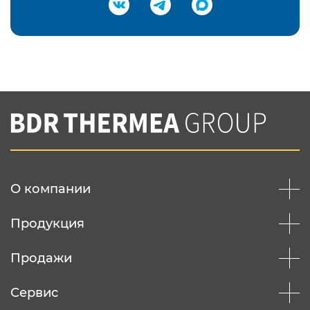
Подтвердить e-mail
Нажимая на кнопку "Отправить",
Вы соглашаетесь с
нашей политикой
конфеденциальности
Отправить
О компании
Продукция
Продажи
Сервис