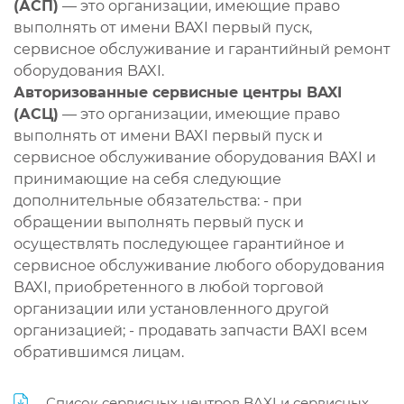
(АСП)
— это организации, имеющие право
выполнять от имени BAXI первый пуск,
сервисное обслуживание и гарантийный ремонт
оборудования BAXI.
Авторизованные сервисные центры BAXI
(АСЦ)
— это организации, имеющие право
выполнять от имени BAXI первый пуск и
сервисное обслуживание оборудования BAXI и
принимающие на себя следующие
дополнительные обязательства: - при
обращении выполнять первый пуск и
осуществлять последующее гарантийное и
сервисное обслуживание любого оборудования
BAXI, приобретенного в любой торговой
организации или установленного другой
организацией; - продавать запчасти BAXI всем
обратившимся лицам.
Список сервисных центров BAXI и сервисных