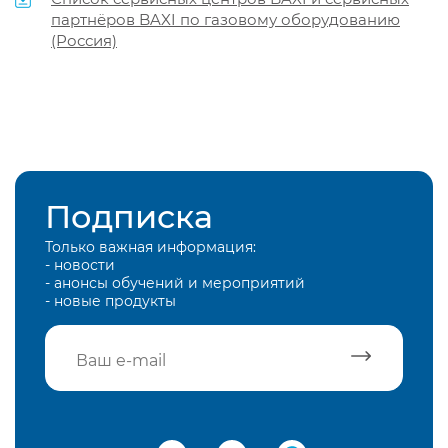
партнёров BAXI по газовому оборудованию
(Россия)
Подписка
Только важная информация:
- новости
- анонсы обучений и мероприятий
- новые продукты