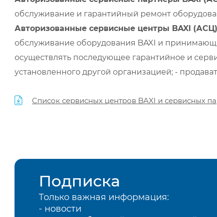
обслуживание и гарантийный ремонт оборудован
Авторизованные сервисные центры BAXI (АСЦ
обслуживание оборудования BAXI и принимающи
осуществлять последующее гарантийное и серви
установленного другой организацией; - продава
Список сервисных центров BAXI и сервисных па
Подписка
Только важная информация:
- новости