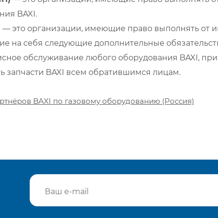
ия BAXI.
)
— это организации, имеющие право выполнять от и
е на себя следующие дополнительные обязательств
сное обслуживание любого оборудования BAXI, при
ть запчасти BAXI всем обратившимся лицам.
ртнёров BAXI по газовому оборудованию (Россия)