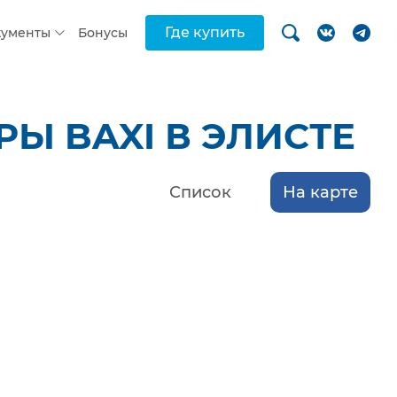
Где купить
кументы
Бонусы
Ы BAXI В ЭЛИСТЕ
Список
На карте