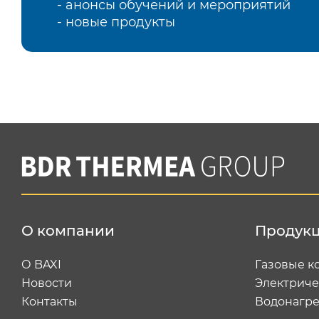
- анонсы обучений и мероприятий
- новые продукты
О компании
Продук
О BAXI
Газовые к
Новости
Электриче
Контакты
Водонагре