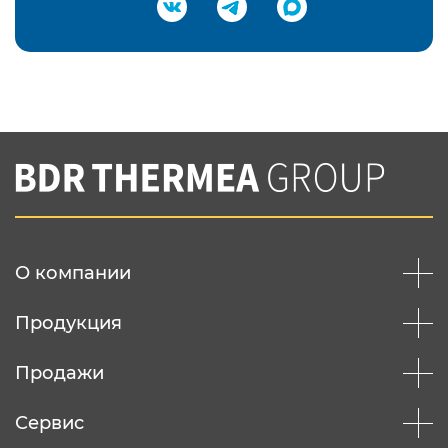
Подтвердить e-mail
Нажимая на кнопку "Отправить",
Вы соглашаетесь с
нашей политикой
конфеденциальности
Отправить
О компании
Продукция
Продажи
Сервис