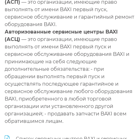
(АСП)
— это организации, имеющие право
выполнять от имени BAXI первый пуск,
сервисное обслуживание и гарантийный ремонт
оборудования BAXI.
Авторизованные сервисные центры BAXI
(АСЦ)
— это организации, имеющие право
выполнять от имени BAXI первый пуск и
сервисное обслуживание оборудования BAXI и
принимающие на себя следующие
дополнительные обязательства: - при
обращении выполнять первый пуск и
осуществлять последующее гарантийное и
сервисное обслуживание любого оборудования
BAXI, приобретенного в любой торговой
организации или установленного другой
организацией; - продавать запчасти BAXI всем
обратившимся лицам.
Список сервисных центров BAXI и сервисных