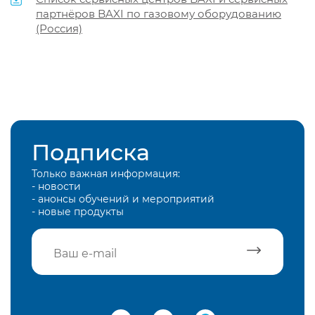
партнёров BAXI по газовому оборудованию
(Россия)
Подписка
Только важная информация:
- новости
- анонсы обучений и мероприятий
- новые продукты