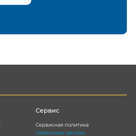
равить
Сервис
е
Сервисная политика
Сервисные центры