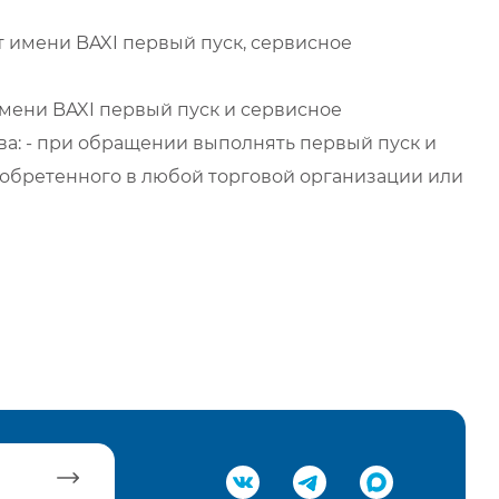
 имени BAXI первый пуск, сервисное
мени BAXI первый пуск и сервисное
а: - при обращении выполнять первый пуск и
обретенного в любой торговой организации или