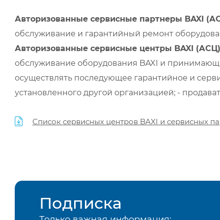
Авторизованные сервисные партнеры BAXI (А
обслуживание и гарантийный ремонт оборудован
Авторизованные сервисные центры BAXI (АСЦ
обслуживание оборудования BAXI и принимающи
осуществлять последующее гарантийное и серви
установленного другой организацией; - продава
Список сервисных центров BAXI и сервисных па
Подписка
Только важная информация: