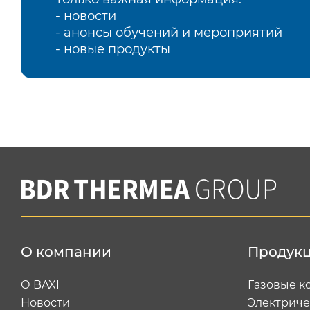
- новости
- анонсы обучений и мероприятий
- новые продукты
О компании
Продук
О BAXI
Газовые к
Новости
Электриче