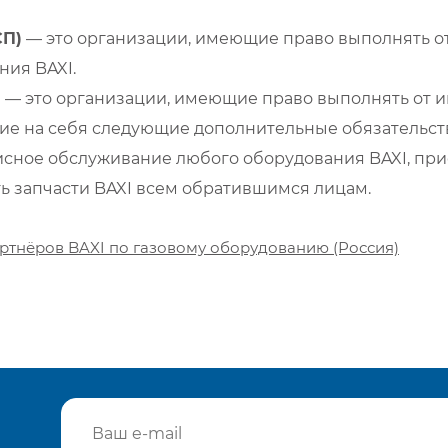
СП)
— это организации, имеющие право выполнять от
ия BAXI.
)
— это организации, имеющие право выполнять от и
е на себя следующие дополнительные обязательств
сное обслуживание любого оборудования BAXI, при
ть запчасти BAXI всем обратившимся лицам.
ртнёров BAXI по газовому оборудованию (Россия)