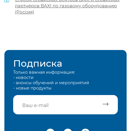
партнёров BAXI по газовому оборудованию
(Россия)
Подписка
Только важная информация:
- новости
- анонсы обучений и мероприятий
- новые продукты