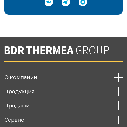
Подтвердить e-mail
Нажимая на кнопку "Отправить",
Вы соглашаетесь с
нашей политикой
конфеденциальности
Отправить
О компании
Продукция
Продажи
Сервис