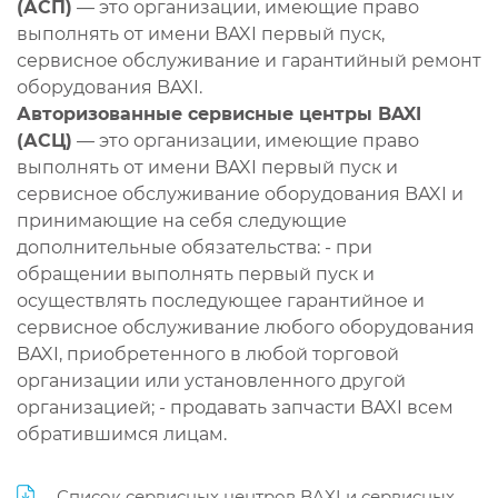
(АСП)
— это организации, имеющие право
выполнять от имени BAXI первый пуск,
сервисное обслуживание и гарантийный ремонт
оборудования BAXI.
Авторизованные сервисные центры BAXI
(АСЦ)
— это организации, имеющие право
выполнять от имени BAXI первый пуск и
сервисное обслуживание оборудования BAXI и
принимающие на себя следующие
дополнительные обязательства: - при
обращении выполнять первый пуск и
осуществлять последующее гарантийное и
сервисное обслуживание любого оборудования
BAXI, приобретенного в любой торговой
организации или установленного другой
организацией; - продавать запчасти BAXI всем
обратившимся лицам.
Список сервисных центров BAXI и сервисных