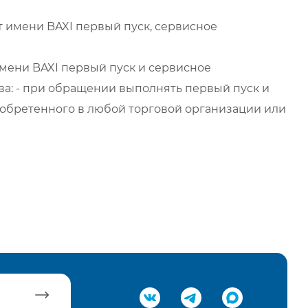
 имени BAXI первый пуск, сервисное
мени BAXI первый пуск и сервисное
а: - при обращении выполнять первый пуск и
обретенного в любой торговой организации или