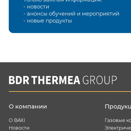
- новости
- анонсы обучений и мероприятий
- новые продукты
О компании
Продук
О BAXI
Газовые к
Новости
Электриче