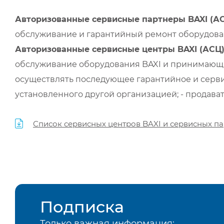
Авторизованные сервисные партнеры BAXI (А
обслуживание и гарантийный ремонт оборудован
Авторизованные сервисные центры BAXI (АСЦ
обслуживание оборудования BAXI и принимающи
осуществлять последующее гарантийное и серви
установленного другой организацией; - продава
Список сервисных центров BAXI и сервисных па
Подписка
Только важная информация: