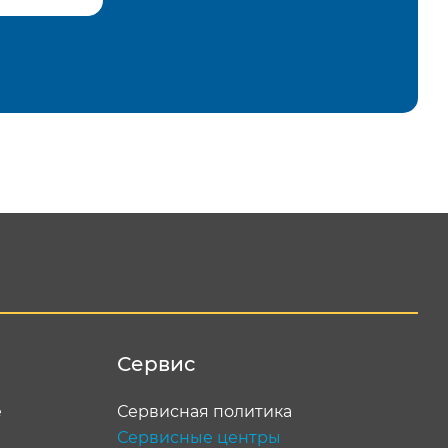
равить
Сервис
е
Сервисная политика
Сервисные центры