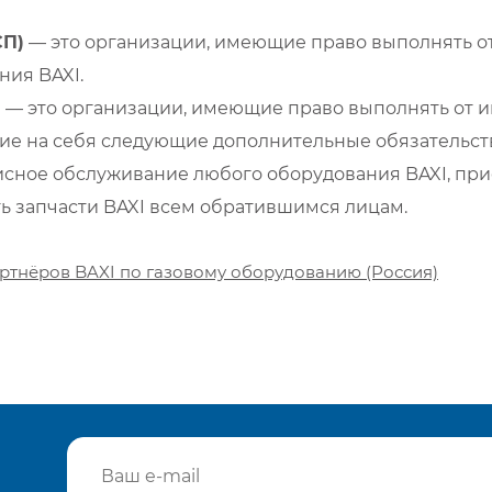
СП)
— это организации, имеющие право выполнять от
ия BAXI.
)
— это организации, имеющие право выполнять от и
е на себя следующие дополнительные обязательств
сное обслуживание любого оборудования BAXI, при
ть запчасти BAXI всем обратившимся лицам.
ртнёров BAXI по газовому оборудованию (Россия)