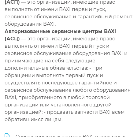
(АСП)
— это организации, имеющие право
выполнять от имени BAXI первый пуск,
сервисное обслуживание и гарантийный ремонт
оборудования BAXI.
Авторизованные сервисные центры BAXI
(АСЦ)
— это организации, имеющие право
выполнять от имени BAXI первый пуск и
сервисное обслуживание оборудования BAXI и
принимающие на себя следующие
дополнительные обязательства: - при
обращении выполнять первый пуск и
осуществлять последующее гарантийное и
сервисное обслуживание любого оборудования
BAXI, приобретенного в любой торговой
организации или установленного другой
организацией; - продавать запчасти BAXI всем
обратившимся лицам.
Список сервисных центров BAXI и сервисных