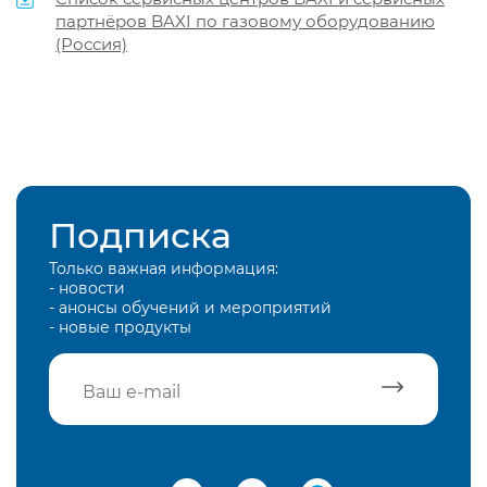
партнёров BAXI по газовому оборудованию
(Россия)
Подписка
Только важная информация:
- новости
- анонсы обучений и мероприятий
- новые продукты