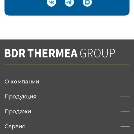
Подтвердить e-mail
Нажимая на кнопку "Отправить",
Вы соглашаетесь с
нашей политикой
конфеденциальности
Отправить
О компании
Продукция
Продажи
Сервис