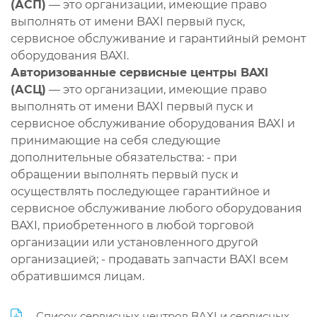
(АСП)
— это организации, имеющие право
выполнять от имени BAXI первый пуск,
сервисное обслуживание и гарантийный ремонт
оборудования BAXI.
Авторизованные сервисные центры BAXI
(АСЦ)
— это организации, имеющие право
выполнять от имени BAXI первый пуск и
сервисное обслуживание оборудования BAXI и
принимающие на себя следующие
дополнительные обязательства: - при
обращении выполнять первый пуск и
осуществлять последующее гарантийное и
сервисное обслуживание любого оборудования
BAXI, приобретенного в любой торговой
организации или установленного другой
организацией; - продавать запчасти BAXI всем
обратившимся лицам.
Список сервисных центров BAXI и сервисных