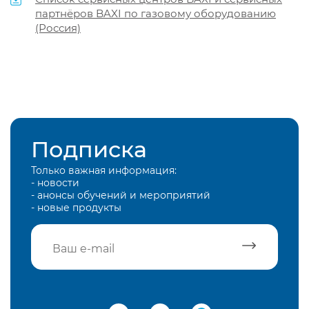
партнёров BAXI по газовому оборудованию
(Россия)
Подписка
Только важная информация:
- новости
- анонсы обучений и мероприятий
- новые продукты