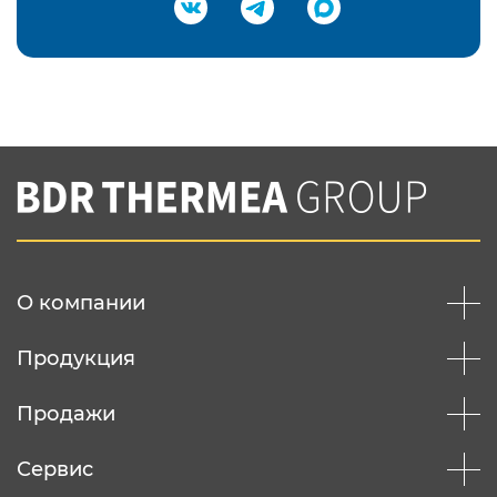
Подтвердить e-mail
Нажимая на кнопку "Отправить",
Вы соглашаетесь с
нашей политикой
конфеденциальности
Отправить
О компании
Продукция
Продажи
Сервис