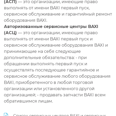
(АСП)
— это организации, имеющие право
выполнять от имени BAXI первый пуск,
сервисное обслуживание и гарантийный ремонт
оборудования BAXI.
Авторизованные сервисные центры BAXI
(АСЦ)
— это организации, имеющие право
выполнять от имени BAXI первый пуск и
сервисное обслуживание оборудования BAXI и
принимающие на себя следующие
дополнительные обязательства: - при
обращении выполнять первый пуск и
осуществлять последующее гарантийное и
сервисное обслуживание любого оборудования
BAXI, приобретенного в любой торговой
организации или установленного другой
организацией; - продавать запчасти BAXI всем
обратившимся лицам.
Список сервисных центров BAXI и сервисных