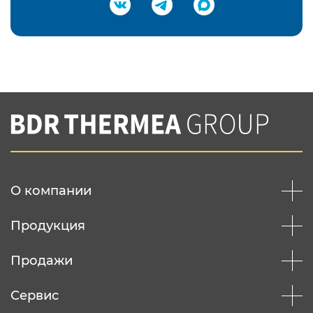
Подтвердить e-mail
Нажимая на кнопку "Отправить",
Вы соглашаетесь с
нашей политикой
конфеденциальности
Отправить
О компании
Продукция
Продажи
Сервис