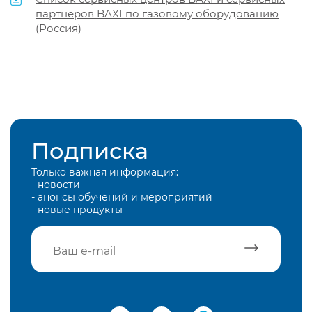
партнёров BAXI по газовому оборудованию
(Россия)
Подписка
Только важная информация:
- новости
- анонсы обучений и мероприятий
- новые продукты