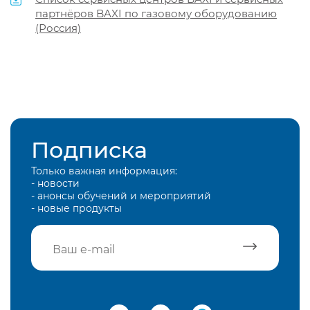
партнёров BAXI по газовому оборудованию
(Россия)
Подписка
Только важная информация:
- новости
- анонсы обучений и мероприятий
- новые продукты