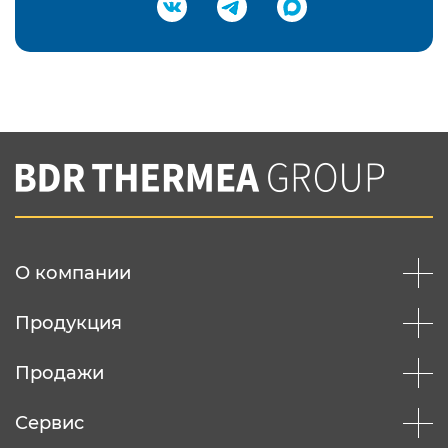
Подтвердить e-mail
Нажимая на кнопку "Отправить",
Вы соглашаетесь с
нашей политикой
конфеденциальности
Отправить
О компании
Продукция
Продажи
Сервис