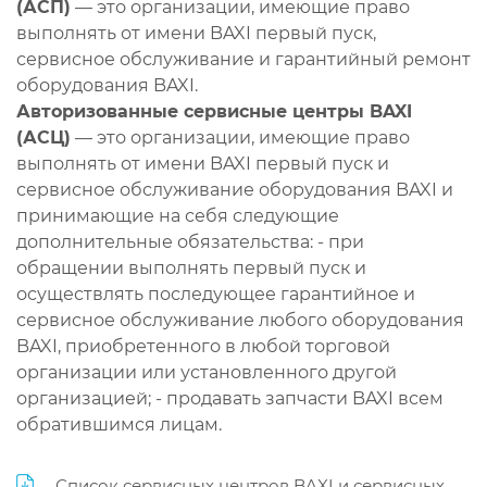
(АСП)
— это организации, имеющие право
выполнять от имени BAXI первый пуск,
сервисное обслуживание и гарантийный ремонт
оборудования BAXI.
Авторизованные сервисные центры BAXI
(АСЦ)
— это организации, имеющие право
выполнять от имени BAXI первый пуск и
сервисное обслуживание оборудования BAXI и
принимающие на себя следующие
дополнительные обязательства: - при
обращении выполнять первый пуск и
осуществлять последующее гарантийное и
сервисное обслуживание любого оборудования
BAXI, приобретенного в любой торговой
организации или установленного другой
организацией; - продавать запчасти BAXI всем
обратившимся лицам.
Список сервисных центров BAXI и сервисных