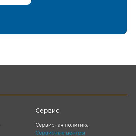
равить
Сервис
е
Сервисная политика
Сервисные центры