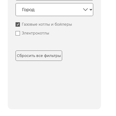
Газовые котлы и бойлеры
Электрокотлы
Сбросить все фильтры