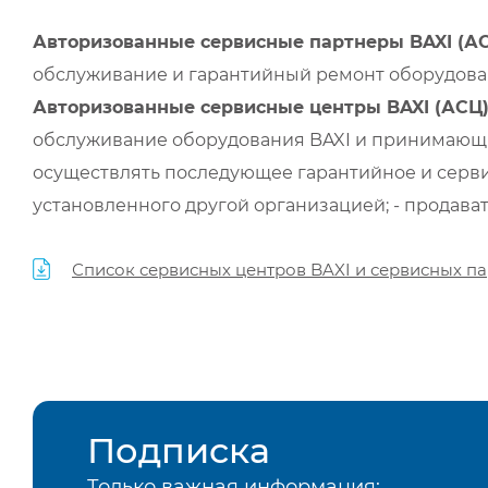
Авторизованные сервисные партнеры BAXI (А
обслуживание и гарантийный ремонт оборудован
Авторизованные сервисные центры BAXI (АСЦ
обслуживание оборудования BAXI и принимающи
осуществлять последующее гарантийное и серви
установленного другой организацией; - продава
Список сервисных центров BAXI и сервисных па
Подписка
Только важная информация: