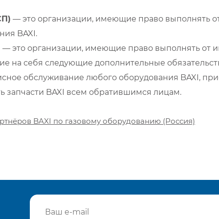
СП)
— это организации, имеющие право выполнять от
ия BAXI.
)
— это организации, имеющие право выполнять от и
е на себя следующие дополнительные обязательств
сное обслуживание любого оборудования BAXI, при
ть запчасти BAXI всем обратившимся лицам.
ртнёров BAXI по газовому оборудованию (Россия)