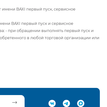
 имени BAXI первый пуск, сервисное
мени BAXI первый пуск и сервисное
а: - при обращении выполнять первый пуск и
обретенного в любой торговой организации или