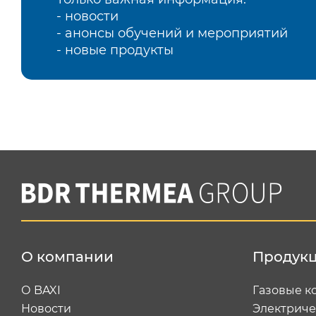
- новости
- анонсы обучений и мероприятий
- новые продукты
О компании
Продук
О BAXI
Газовые к
Новости
Электриче