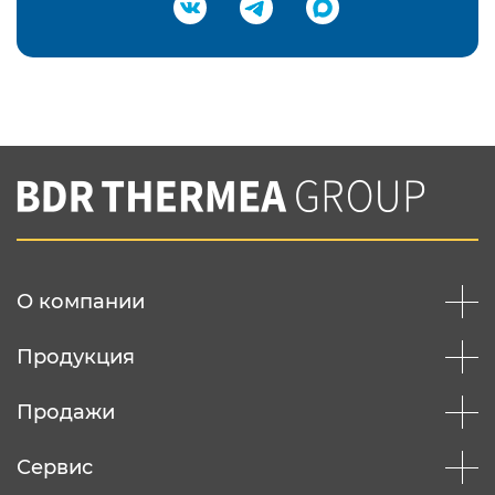
Подтвердить e-mail
Нажимая на кнопку "Отправить",
Вы соглашаетесь с
нашей политикой
конфеденциальности
Отправить
О компании
Продукция
Продажи
Сервис