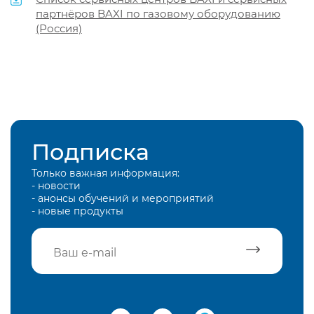
партнёров BAXI по газовому оборудованию
(Россия)
Подписка
Только важная информация:
- новости
- анонсы обучений и мероприятий
- новые продукты