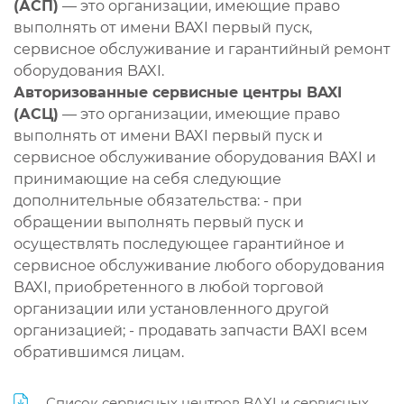
(АСП)
— это организации, имеющие право
выполнять от имени BAXI первый пуск,
сервисное обслуживание и гарантийный ремонт
оборудования BAXI.
Авторизованные сервисные центры BAXI
(АСЦ)
— это организации, имеющие право
выполнять от имени BAXI первый пуск и
сервисное обслуживание оборудования BAXI и
принимающие на себя следующие
дополнительные обязательства: - при
обращении выполнять первый пуск и
осуществлять последующее гарантийное и
сервисное обслуживание любого оборудования
BAXI, приобретенного в любой торговой
организации или установленного другой
организацией; - продавать запчасти BAXI всем
обратившимся лицам.
Список сервисных центров BAXI и сервисных