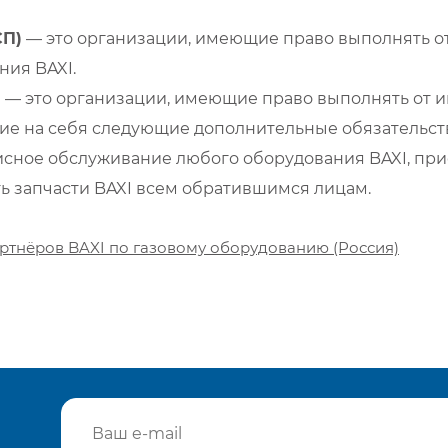
СП)
— это организации, имеющие право выполнять от
ия BAXI.
)
— это организации, имеющие право выполнять от и
е на себя следующие дополнительные обязательств
сное обслуживание любого оборудования BAXI, при
ть запчасти BAXI всем обратившимся лицам.
ртнёров BAXI по газовому оборудованию (Россия)