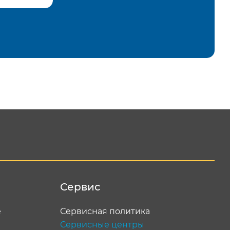
равить
Сервис
е
Сервисная политика
Сервисные центры