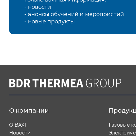
- новости
- анонсы обучений и мероприятий
- новые продукты
О компании
Продук
О BAXI
Газовые к
Новости
Электриче