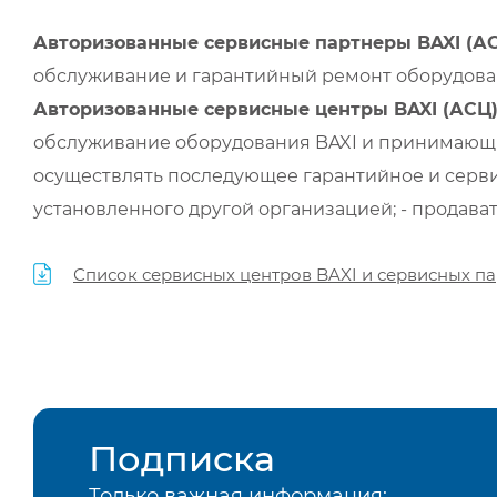
Авторизованные сервисные партнеры BAXI (А
обслуживание и гарантийный ремонт оборудован
Авторизованные сервисные центры BAXI (АСЦ
обслуживание оборудования BAXI и принимающи
осуществлять последующее гарантийное и серви
установленного другой организацией; - продава
Список сервисных центров BAXI и сервисных па
Подписка
Только важная информация: