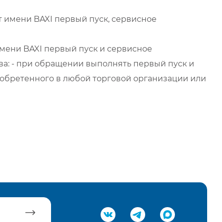
 имени BAXI первый пуск, сервисное
мени BAXI первый пуск и сервисное
а: - при обращении выполнять первый пуск и
обретенного в любой торговой организации или