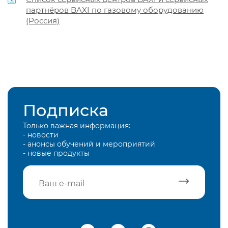
партнёров BAXI по газовому оборудованию
(Россия)
Подписка
Только важная информация:
- новости
- анонсы обучений и мероприятий
- новые продукты