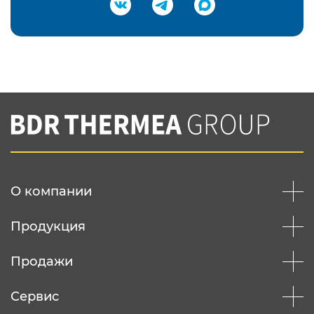
Подтвердить e-mail
Нажимая на кнопку "Отправить",
Вы соглашаетесь с
нашей политикой
конфеденциальности
Отправить
О компании
Продукция
Продажи
Сервис