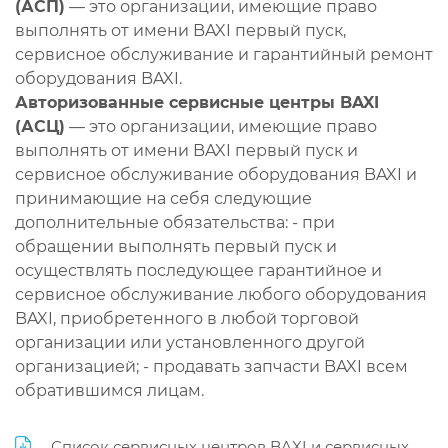
(АСП)
— это организации, имеющие право
выполнять от имени BAXI первый пуск,
сервисное обслуживание и гарантийный ремонт
оборудования BAXI.
Авторизованные сервисные центры BAXI
(АСЦ)
— это организации, имеющие право
выполнять от имени BAXI первый пуск и
сервисное обслуживание оборудования BAXI и
принимающие на себя следующие
дополнительные обязательства: - при
обращении выполнять первый пуск и
осуществлять последующее гарантийное и
сервисное обслуживание любого оборудования
BAXI, приобретенного в любой торговой
организации или установленного другой
организацией; - продавать запчасти BAXI всем
обратившимся лицам.
Список сервисных центров BAXI и сервисных