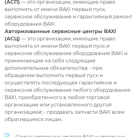
(АСП)
— это организации, имеющие право
выполнять от имени BAXI первый пуск,
сервисное обслуживание и гарантийный ремонт
оборудования BAXI.
Авторизованные сервисные центры BAXI
(АСЦ)
— это организации, имеющие право
выполнять от имени BAXI первый пуск и
сервисное обслуживание оборудования BAXI и
принимающие на себя следующие
дополнительные обязательства: - при
обращении выполнять первый пуск и
осуществлять последующее гарантийное и
сервисное обслуживание любого оборудования
BAXI, приобретенного в любой торговой
организации или установленного другой
организацией; - продавать запчасти BAXI всем
обратившимся лицам.
Список сервисных центров BAXI и сервисных