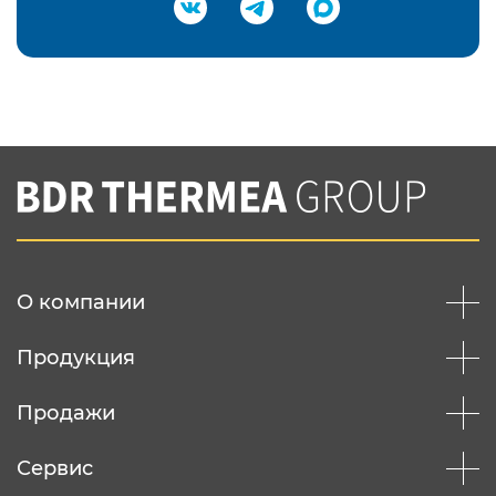
Подтвердить e-mail
Нажимая на кнопку "Отправить",
Вы соглашаетесь с
нашей политикой
конфеденциальности
Отправить
О компании
Продукция
Продажи
Сервис