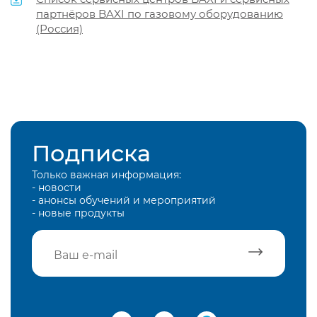
партнёров BAXI по газовому оборудованию
(Россия)
Подписка
Только важная информация:
- новости
- анонсы обучений и мероприятий
- новые продукты