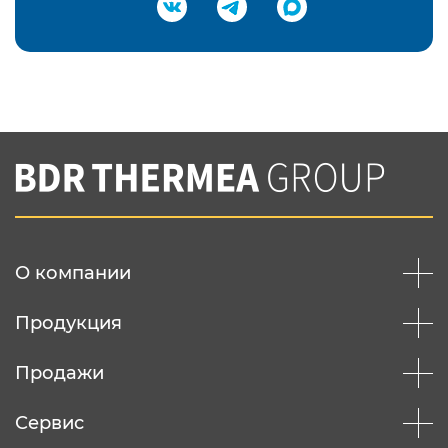
Подтвердить e-mail
Нажимая на кнопку "Отправить",
Вы соглашаетесь с
нашей политикой
конфеденциальности
Отправить
О компании
Продукция
Продажи
Сервис