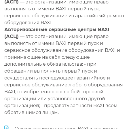
(АСП)
— это организации, имеющие право
выполнять от имени BAXI первый пуск,
сервисное обслуживание и гарантийный ремонт
оборудования BAXI.
Авторизованные сервисные центры BAXI
(АСЦ)
— это организации, имеющие право
выполнять от имени BAXI первый пуск и
сервисное обслуживание оборудования BAXI и
принимающие на себя следующие
дополнительные обязательства: - при
обращении выполнять первый пуск и
осуществлять последующее гарантийное и
сервисное обслуживание любого оборудования
BAXI, приобретенного в любой торговой
организации или установленного другой
организацией; - продавать запчасти BAXI всем
обратившимся лицам.
Список сервисных центров BAXI и сервисных