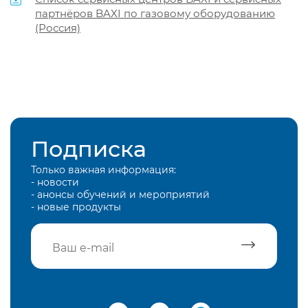
партнёров BAXI по газовому оборудованию
(Россия)
Подписка
Только важная информация:
- новости
- анонсы обучений и мероприятий
- новые продукты