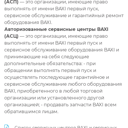
(АСП)
— это организации, имеющие право
выполнять от имени BAXI первый пуск,
сервисное обслуживание и гарантийный ремонт
оборудования BAXI.
Авторизованные сервисные центры BAXI
(АСЦ)
— это организации, имеющие право
выполнять от имени BAXI первый пуск и
сервисное обслуживание оборудования BAXI и
принимающие на себя следующие
дополнительные обязательства: - при
обращении выполнять первый пуск и
осуществлять последующее гарантийное и
сервисное обслуживание любого оборудования
BAXI, приобретенного в любой торговой
организации или установленного другой
организацией; - продавать запчасти BAXI всем
обратившимся лицам.
Список сервисных центров BAXI и сервисных