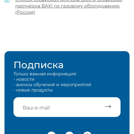
партнёров BAXI по газовому оборудованию
(Россия)
Подписка
Только важная информация:
- новости
- анонсы обучений и мероприятий
- новые продукты