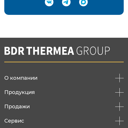
Подтвердить e-mail
Нажимая на кнопку "Отправить",
Вы соглашаетесь с
нашей политикой
конфеденциальности
Отправить
О компании
Продукция
Продажи
Сервис