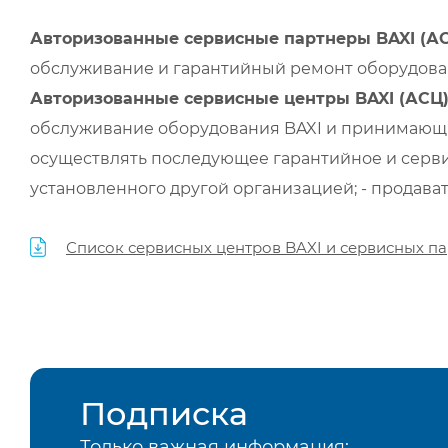
Авторизованные сервисные партнеры BAXI (А
обслуживание и гарантийный ремонт оборудован
Авторизованные сервисные центры BAXI (АСЦ
обслуживание оборудования BAXI и принимающи
осуществлять последующее гарантийное и серви
установленного другой организацией; - продава
Список сервисных центров BAXI и сервисных па
Подписка
Только важная информация: