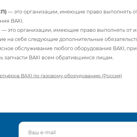
СП)
— это организации, имеющие право выполнять от
ия BAXI.
)
— это организации, имеющие право выполнять от и
е на себя следующие дополнительные обязательств
сное обслуживание любого оборудования BAXI, при
ть запчасти BAXI всем обратившимся лицам.
ртнёров BAXI по газовому оборудованию (Россия)