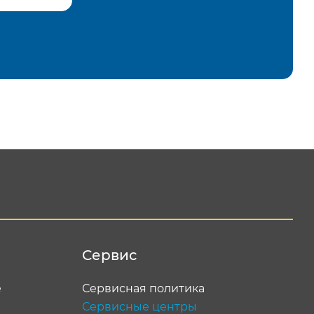
равить
Сервис
е
Сервисная политика
Сервисные центры