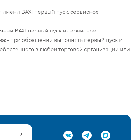
 имени BAXI первый пуск, сервисное
мени BAXI первый пуск и сервисное
а: - при обращении выполнять первый пуск и
обретенного в любой торговой организации или