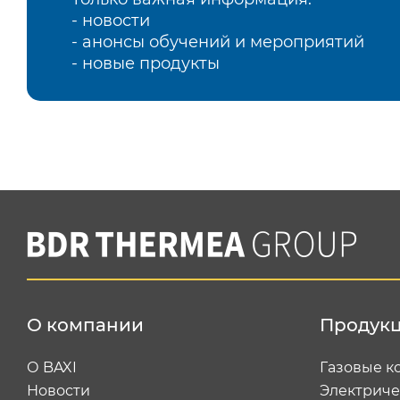
- новости
- анонсы обучений и мероприятий
- новые продукты
О компании
Продук
О BAXI
Газовые к
Новости
Электриче