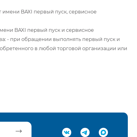
 имени BAXI первый пуск, сервисное
мени BAXI первый пуск и сервисное
а: - при обращении выполнять первый пуск и
обретенного в любой торговой организации или