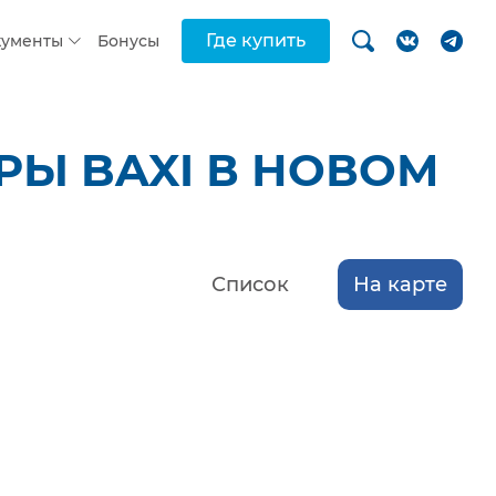
Где купить
кументы
Бонусы
Ы BAXI В НОВОМ
Список
На карте