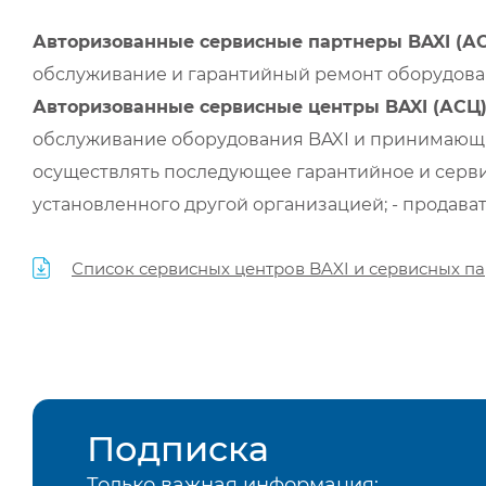
Авторизованные сервисные партнеры BAXI (А
обслуживание и гарантийный ремонт оборудован
Авторизованные сервисные центры BAXI (АСЦ
обслуживание оборудования BAXI и принимающи
осуществлять последующее гарантийное и серви
установленного другой организацией; - продава
Список сервисных центров BAXI и сервисных па
Подписка
Только важная информация: