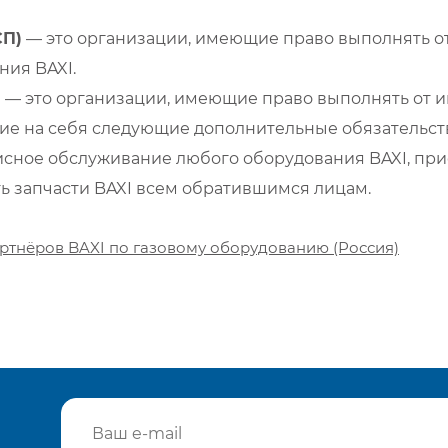
СП)
— это организации, имеющие право выполнять от
ия BAXI.
)
— это организации, имеющие право выполнять от и
е на себя следующие дополнительные обязательств
сное обслуживание любого оборудования BAXI, при
ть запчасти BAXI всем обратившимся лицам.
ртнёров BAXI по газовому оборудованию (Россия)