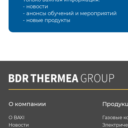
- новости
- анонсы обучений и мероприятий
- новые продукты
О компании
Продук
О BAXI
Газовые к
Новости
Электриче