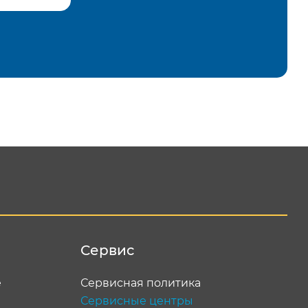
равить
Сервис
е
Сервисная политика
Сервисные центры