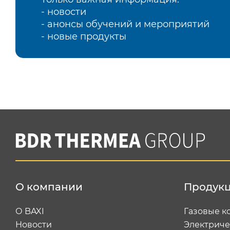
- новости
- анонсы обучений и мероприятий
- новые продукты
О компании
Продук
О BAXI
Газовые к
Новости
Электриче