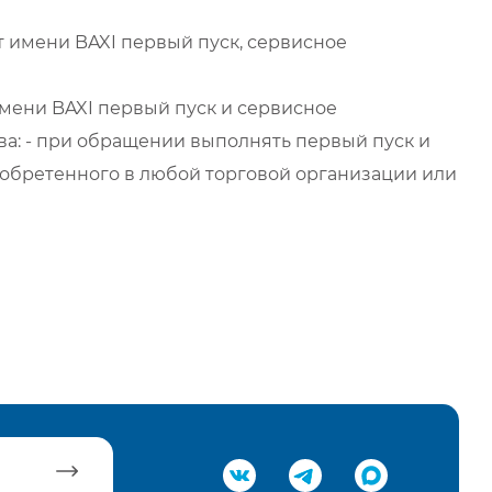
 имени BAXI первый пуск, сервисное
мени BAXI первый пуск и сервисное
а: - при обращении выполнять первый пуск и
обретенного в любой торговой организации или