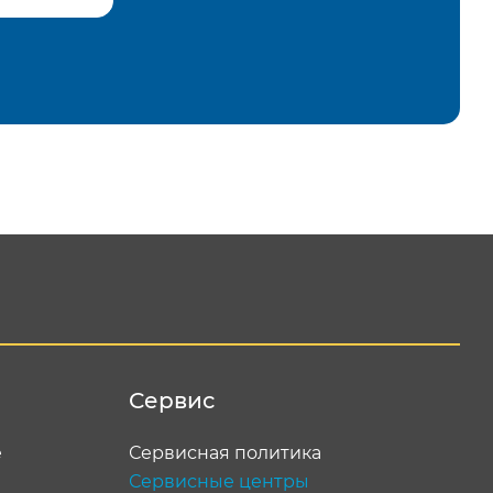
равить
Сервис
е
Сервисная политика
Сервисные центры