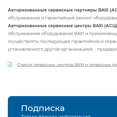
Авторизованные сервисные партнеры BAXI (А
обслуживание и гарантийный ремонт оборудован
Авторизованные сервисные центры BAXI (АСЦ
обслуживание оборудования BAXI и принимающи
осуществлять последующее гарантийное и серви
установленного другой организацией; - продава
Список сервисных центров BAXI и сервисных па
Подписка
Только важная информация: