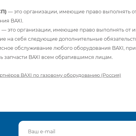
СП)
— это организации, имеющие право выполнять от
ия BAXI.
)
— это организации, имеющие право выполнять от и
е на себя следующие дополнительные обязательств
сное обслуживание любого оборудования BAXI, при
ть запчасти BAXI всем обратившимся лицам.
ртнёров BAXI по газовому оборудованию (Россия)