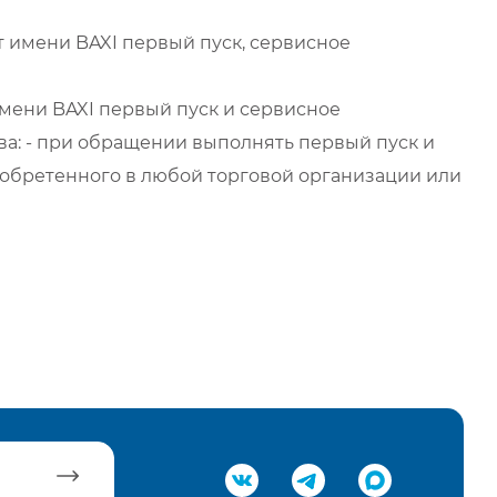
 имени BAXI первый пуск, сервисное
мени BAXI первый пуск и сервисное
а: - при обращении выполнять первый пуск и
обретенного в любой торговой организации или