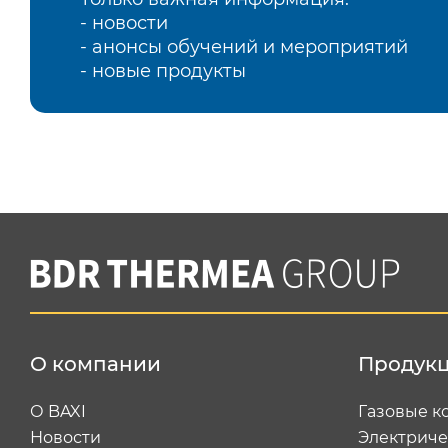
- новости
- анонсы обучений и мероприятий
- новые продукты
О компании
Продук
О BAXI
Газовые к
Новости
Электриче