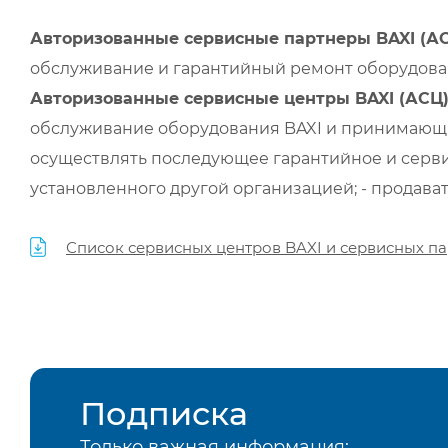
Авторизованные сервисные партнеры BAXI (А
обслуживание и гарантийный ремонт оборудован
Авторизованные сервисные центры BAXI (АСЦ
обслуживание оборудования BAXI и принимающи
осуществлять последующее гарантийное и серви
установленного другой организацией; - продава
Список сервисных центров BAXI и сервисных па
Подписка
Только важная информация: