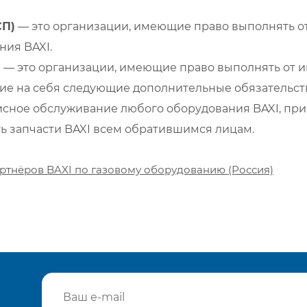
СП)
— это организации, имеющие право выполнять от
ия BAXI.
)
— это организации, имеющие право выполнять от и
е на себя следующие дополнительные обязательств
сное обслуживание любого оборудования BAXI, при
ть запчасти BAXI всем обратившимся лицам.
ртнёров BAXI по газовому оборудованию (Россия)