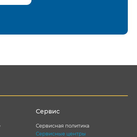
равить
Сервис
е
Сервисная политика
Сервисные центры