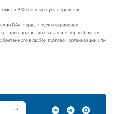
 имени BAXI первый пуск, сервисное
мени BAXI первый пуск и сервисное
а: - при обращении выполнять первый пуск и
обретенного в любой торговой организации или