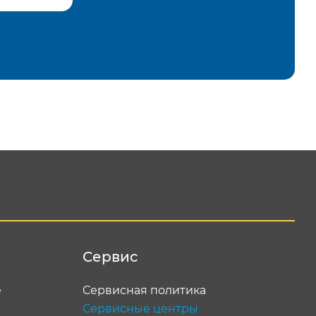
равить
Сервис
е
Сервисная политика
Сервисные центры