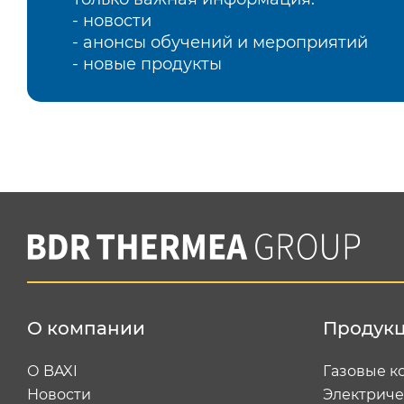
- новости
- анонсы обучений и мероприятий
- новые продукты
О компании
Продук
О BAXI
Газовые к
Новости
Электриче