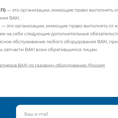
СП)
— это организации, имеющие право выполнять от
ия BAXI.
)
— это организации, имеющие право выполнять от и
е на себя следующие дополнительные обязательств
сное обслуживание любого оборудования BAXI, при
ть запчасти BAXI всем обратившимся лицам.
ртнёров BAXI по газовому оборудованию (Россия)