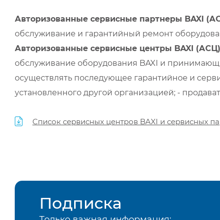
Авторизованные сервисные партнеры BAXI (А
обслуживание и гарантийный ремонт оборудован
Авторизованные сервисные центры BAXI (АСЦ
обслуживание оборудования BAXI и принимающи
осуществлять последующее гарантийное и серви
установленного другой организацией; - продава
Список сервисных центров BAXI и сервисных па
Подписка
Только важная информация: