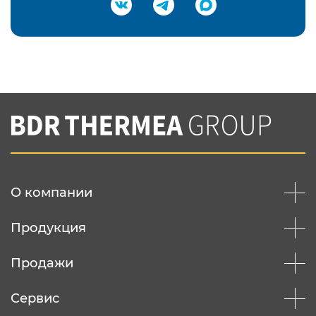
Подтвердить e-mail
Нажимая на кнопку "Отправить",
Вы соглашаетесь с
нашей политикой
конфеденциальности
Отправить
О компании
Продукция
Продажи
Сервис