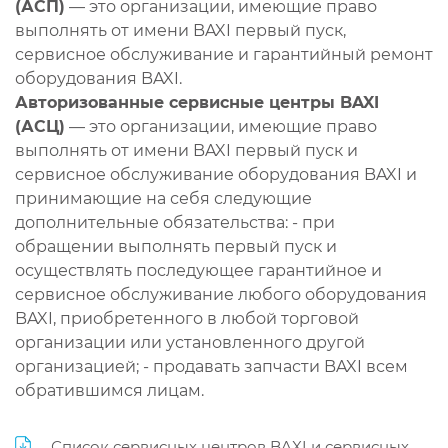
(АСП)
— это организации, имеющие право
выполнять от имени BAXI первый пуск,
сервисное обслуживание и гарантийный ремонт
оборудования BAXI.
Авторизованные сервисные центры BAXI
(АСЦ)
— это организации, имеющие право
выполнять от имени BAXI первый пуск и
сервисное обслуживание оборудования BAXI и
принимающие на себя следующие
дополнительные обязательства: - при
обращении выполнять первый пуск и
осуществлять последующее гарантийное и
сервисное обслуживание любого оборудования
BAXI, приобретенного в любой торговой
организации или установленного другой
организацией; - продавать запчасти BAXI всем
обратившимся лицам.
Список сервисных центров BAXI и сервисных