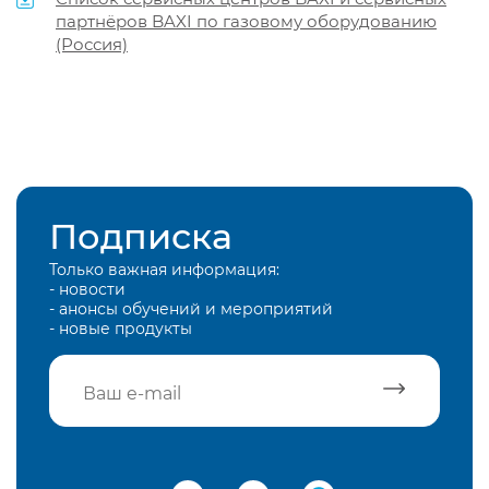
партнёров BAXI по газовому оборудованию
(Россия)
Подписка
Только важная информация:
- новости
- анонсы обучений и мероприятий
- новые продукты