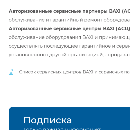
Авторизованные сервисные партнеры BAXI (А
обслуживание и гарантийный ремонт оборудован
Авторизованные сервисные центры BAXI (АСЦ
обслуживание оборудования BAXI и принимающи
осуществлять последующее гарантийное и серви
установленного другой организацией; - продава
Список сервисных центров BAXI и сервисных па
Подписка
Только важная информация: