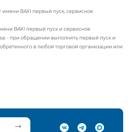
 имени BAXI первый пуск, сервисное
мени BAXI первый пуск и сервисное
а: - при обращении выполнять первый пуск и
обретенного в любой торговой организации или