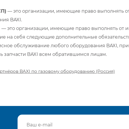
СП)
— это организации, имеющие право выполнять от
ия BAXI.
)
— это организации, имеющие право выполнять от и
е на себя следующие дополнительные обязательств
сное обслуживание любого оборудования BAXI, при
ть запчасти BAXI всем обратившимся лицам.
ртнёров BAXI по газовому оборудованию (Россия)