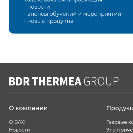
- новости
- анонсы обучений и мероприятий
- новые продукты
О компании
Продук
О BAXI
Газовые к
Новости
Электриче