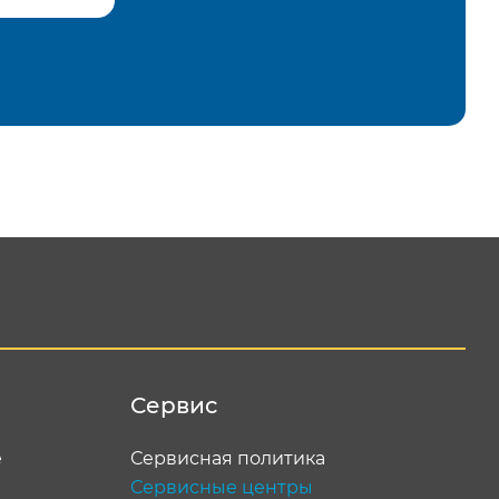
равить
Сервис
е
Сервисная политика
Сервисные центры