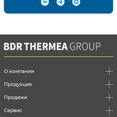
Подтвердить e-mail
Нажимая на кнопку "Отправить",
Вы соглашаетесь с
нашей политикой
конфеденциальности
Отправить
О компании
Продукция
Продажи
Сервис