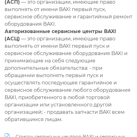
(АСП)
— это организации, имеющие право
выполнять от имени BAXI первый пуск,
сервисное обслуживание и гарантийный ремонт
оборудования BAXI.
Авторизованные сервисные центры BAXI
(АСЦ)
— это организации, имеющие право
выполнять от имени BAXI первый пуск и
сервисное обслуживание оборудования BAXI и
принимающие на себя следующие
дополнительные обязательства: - при
обращении выполнять первый пуск и
осуществлять последующее гарантийное и
сервисное обслуживание любого оборудования
BAXI, приобретенного в любой торговой
организации или установленного другой
организацией; - продавать запчасти BAXI всем
обратившимся лицам.
Список сервисных центров BAXI и сервисных