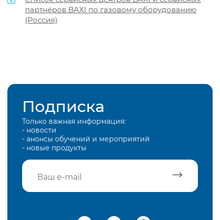
партнёров BAXI по газовому оборудованию
(Россия)
Подписка
Только важная информация:
- новости
- анонсы обучений и мероприятий
- новые продукты