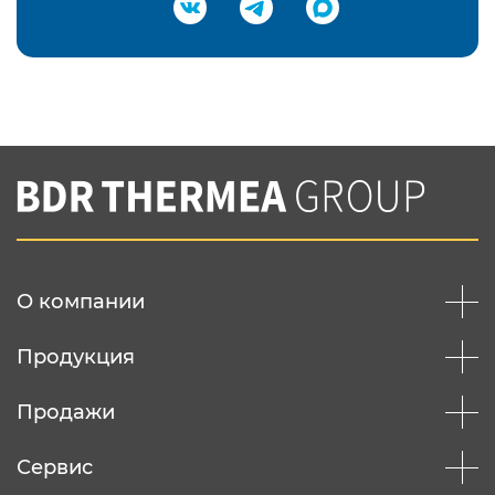
Подтвердить e-mail
Нажимая на кнопку "Отправить",
Вы соглашаетесь с
нашей политикой
конфеденциальности
Отправить
О компании
Продукция
Продажи
Сервис