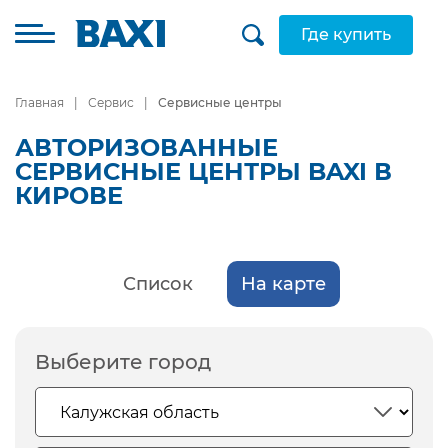
Где купить
Главная
Сервис
Сервисные центры
АВТОРИЗОВАННЫЕ
СЕРВИСНЫЕ ЦЕНТРЫ BAXI В
КИРОВЕ
Список
На карте
Выберите город