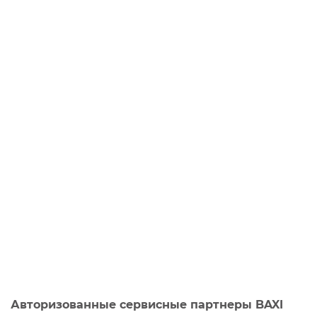
Авторизованные сервисные партнеры BAXI