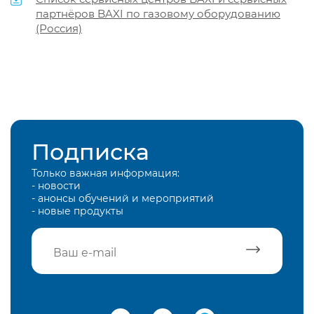
партнёров BAXI по газовому оборудованию
(Россия)
Подписка
Только важная информация:
- новости
- анонсы обучений и мероприятий
- новые продукты