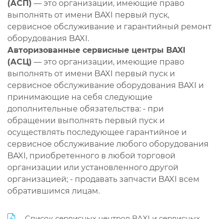
(АСП)
— это организации, имеющие право
выполнять от имени BAXI первый пуск,
сервисное обслуживание и гарантийный ремонт
оборудования BAXI.
Авторизованные сервисные центры BAXI
(АСЦ)
— это организации, имеющие право
выполнять от имени BAXI первый пуск и
сервисное обслуживание оборудования BAXI и
принимающие на себя следующие
дополнительные обязательства: - при
обращении выполнять первый пуск и
осуществлять последующее гарантийное и
сервисное обслуживание любого оборудования
BAXI, приобретенного в любой торговой
организации или установленного другой
организацией; - продавать запчасти BAXI всем
обратившимся лицам.
Список сервисных центров BAXI и сервисных