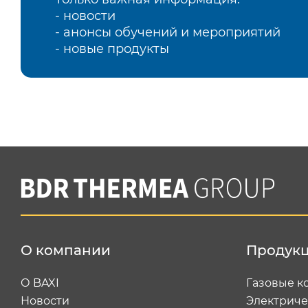
- новости
- анонсы обучений и мероприятий
- новые продукты
О компании
Продук
О BAXI
Газовые к
Новости
Электриче