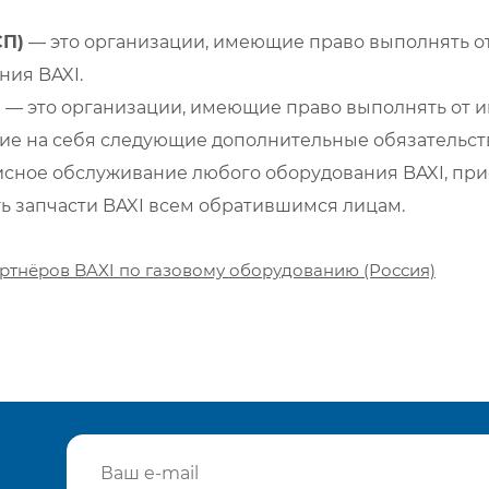
СП)
— это организации, имеющие право выполнять от
ия BAXI.
)
— это организации, имеющие право выполнять от и
е на себя следующие дополнительные обязательств
сное обслуживание любого оборудования BAXI, при
ть запчасти BAXI всем обратившимся лицам.
ртнёров BAXI по газовому оборудованию (Россия)