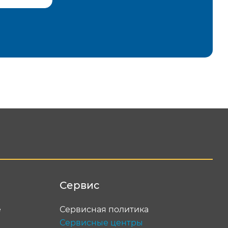
равить
Сервис
е
Сервисная политика
Сервисные центры