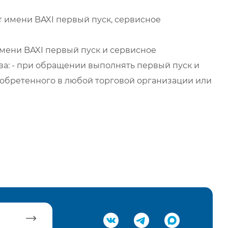
 имени BAXI первый пуск, сервисное
мени BAXI первый пуск и сервисное
а: - при обращении выполнять первый пуск и
обретенного в любой торговой организации или