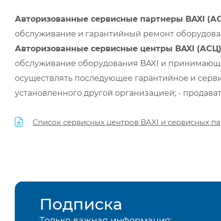
Авторизованные сервисные партнеры BAXI (А
обслуживание и гарантийный ремонт оборудован
Авторизованные сервисные центры BAXI (АСЦ
обслуживание оборудования BAXI и принимающи
осуществлять последующее гарантийное и серви
установленного другой организацией; - продава
Список сервисных центров BAXI и сервисных па
Подписка
Только важная информация: