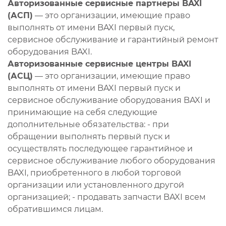
Авторизованные сервисные партнеры BAXI
(АСП)
— это организации, имеющие право
выполнять от имени BAXI первый пуск,
сервисное обслуживание и гарантийный ремонт
оборудования BAXI.
Авторизованные сервисные центры BAXI
(АСЦ)
— это организации, имеющие право
выполнять от имени BAXI первый пуск и
сервисное обслуживание оборудования BAXI и
принимающие на себя следующие
дополнительные обязательства: - при
обращении выполнять первый пуск и
осуществлять последующее гарантийное и
сервисное обслуживание любого оборудования
BAXI, приобретенного в любой торговой
организации или установленного другой
организацией; - продавать запчасти BAXI всем
обратившимся лицам.