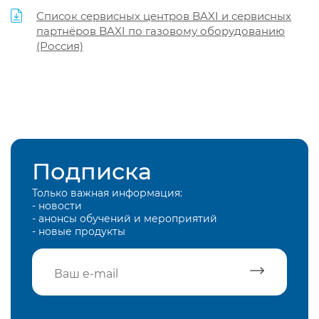
Список сервисных центров BAXI и сервисных
партнёров BAXI по газовому оборудованию
(Россия)
Подписка
Только важная информация:
- новости
- анонсы обучений и мероприятий
- новые продукты