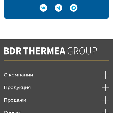
Подтвердить e-mail
Нажимая на кнопку "Отправить",
Вы соглашаетесь с
нашей политикой
конфеденциальности
Отправить
О компании
Продукция
Продажи
Сервис