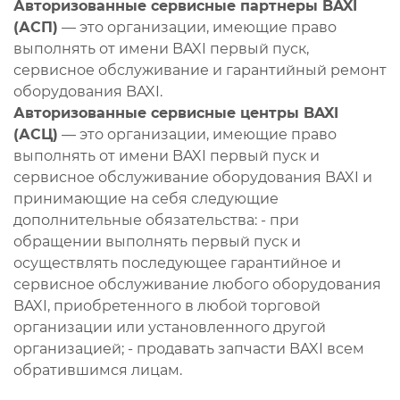
Авторизованные сервисные партнеры BAXI
(АСП)
— это организации, имеющие право
выполнять от имени BAXI первый пуск,
сервисное обслуживание и гарантийный ремонт
оборудования BAXI.
Авторизованные сервисные центры BAXI
(АСЦ)
— это организации, имеющие право
выполнять от имени BAXI первый пуск и
сервисное обслуживание оборудования BAXI и
принимающие на себя следующие
дополнительные обязательства: - при
обращении выполнять первый пуск и
осуществлять последующее гарантийное и
сервисное обслуживание любого оборудования
BAXI, приобретенного в любой торговой
организации или установленного другой
организацией; - продавать запчасти BAXI всем
обратившимся лицам.