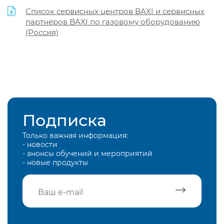
Список сервисных центров BAXI и сервисных
партнёров BAXI по газовому оборудованию
(Россия)
Подписка
Только важная информация:
- новости
- анонсы обучений и мероприятий
- новые продукты