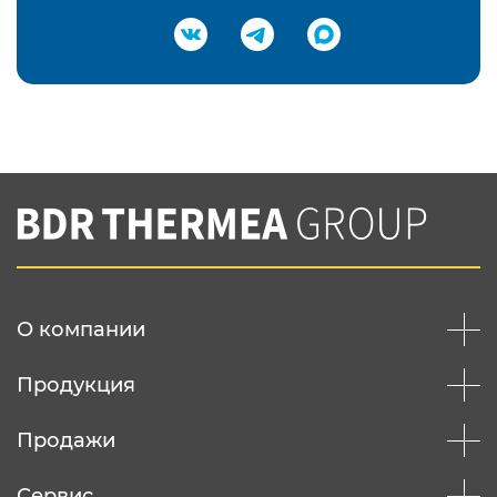
Подтвердить e-mail
Нажимая на кнопку "Отправить",
Вы соглашаетесь с
нашей политикой
конфеденциальности
Отправить
О компании
Продукция
Продажи
Сервис