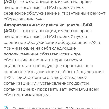
(АСП)
— это организации, имеющие право
выполнять от имени BAXI первый пуск,
сервисное обслуживание и гарантийный ремонт
оборудования BAXI.
Авторизованные сервисные центры BAXI
(АСЦ)
— это организации, имеющие право
выполнять от имени BAXI первый пуск и
сервисное обслуживание оборудования BAXI и
принимающие на себя следующие
дополнительные обязательства: - при
обращении выполнять первый пуск и
осуществлять последующее гарантийное и
сервисное обслуживание любого оборудования
BAXI, приобретенного в любой торговой
организации или установленного другой
организацией; - продавать запчасти BAXI всем
обратившимся лицам.
Список сервисных центров BAXI и сервисных