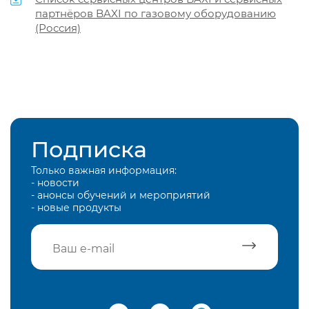
партнёров BAXI по газовому оборудованию
(Россия)
Подписка
Только важная информация:
- новости
- анонсы обучений и мероприятий
- новые продукты