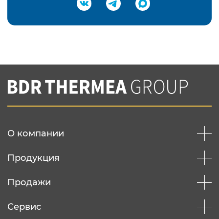
Подтвердить e-mail
Нажимая на кнопку "Отправить",
Вы соглашаетесь с
нашей политикой
конфеденциальности
Отправить
О компании
Продукция
Продажи
Сервис