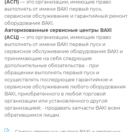
(АСП)
— это организации, имеющие право
выполнять от имени BAXI первый пуск,
сервисное обслуживание и гарантийный ремонт
оборудования BAXI.
Авторизованные сервисные центры BAXI
(АСЦ)
— это организации, имеющие право
выполнять от имени BAXI первый пуск и
сервисное обслуживание оборудования BAXI и
принимающие на себя следующие
дополнительные обязательства: - при
обращении выполнять первый пуск и
осуществлять последующее гарантийное и
сервисное обслуживание любого оборудования
BAXI, приобретенного в любой торговой
организации или установленного другой
организацией; - продавать запчасти BAXI всем
обратившимся лицам.
Список сервисных центров BAXI и сервисных