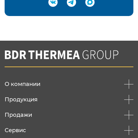
Подтвердить e-mail
Нажимая на кнопку "Отправить",
Вы соглашаетесь с
нашей политикой
конфеденциальности
Отправить
О компании
Продукция
Продажи
Сервис