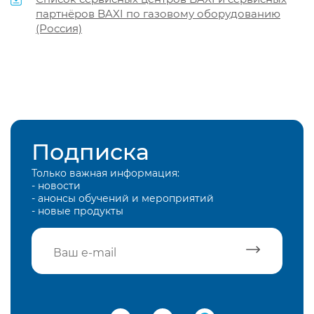
партнёров BAXI по газовому оборудованию
(Россия)
Подписка
Только важная информация:
- новости
- анонсы обучений и мероприятий
- новые продукты